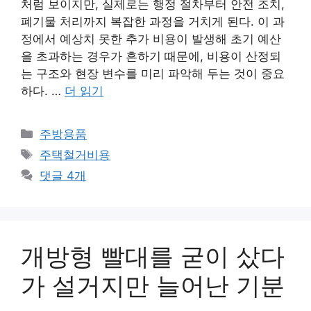
처럼 보이지만, 실제로는 행정 절차부터 안전 조치,
폐기물 처리까지 복잡한 과정을 거치게 된다. 이 과
정에서 예상치 못한 추가 비용이 발생해 초기 예산
을 초과하는 경우가 흔하기 때문에, 비용이 산정되
는 구조와 현장 변수를 미리 파악해 두는 것이 중요
하다. …
더 읽기
카
주방용품
테
태
주택철거비용
고
그
댓글 4개
리
개방형 빨대를 굳이 샀다
가 설거지만 늘어난 기분