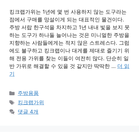
킹크랩가위는 1년에 몇 번 사용하지 않는 도구라는
점에서 구매를 망설이게 되는 대표적인 물건이다.
주방 서랍 한구석을 차지하고 1년 내내 빛을 보지 못
하는 도구가 하나둘 늘어나는 것은 미니멀한 주방을
지향하는 사람들에게는 적지 않은 스트레스다. 그럼
에도 불구하고 킹크랩이나 대게를 제대로 즐기기 위
해 전용 가위를 찾는 이들이 여전히 많다. 단순히 일
반 가위로 해결할 수 있을 것 같지만 딱딱한 …
더 읽
기
카
주방용품
테
태
킹크랩가위
고
그
댓글 4개
리