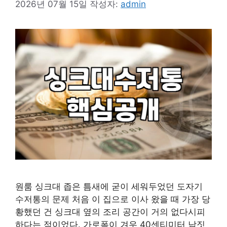
2026년 07월 15일
작성자:
admin
원룸 싱크대 좁은 틈새에 굳이 세워두었던 도자기
수저통의 문제 처음 이 집으로 이사 왔을 때 가장 당
황했던 건 싱크대 옆의 조리 공간이 거의 없다시피
하다는 점이었다. 가로폭이 겨우 40센티미터 남짓