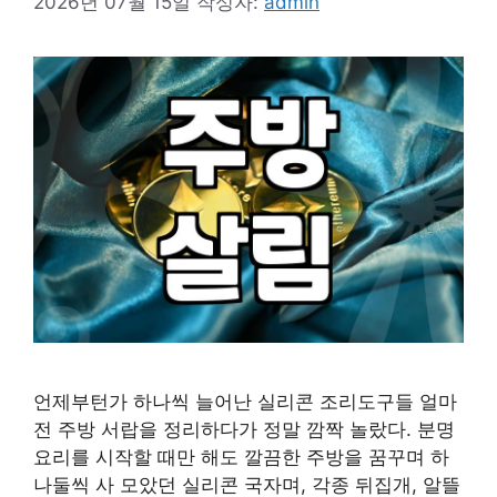
2026년 07월 15일
작성자:
admin
언제부턴가 하나씩 늘어난 실리콘 조리도구들 얼마
전 주방 서랍을 정리하다가 정말 깜짝 놀랐다. 분명
요리를 시작할 때만 해도 깔끔한 주방을 꿈꾸며 하
나둘씩 사 모았던 실리콘 국자며, 각종 뒤집개, 알뜰