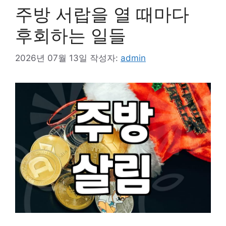
주방 서랍을 열 때마다
후회하는 일들
2026년 07월 13일
작성자:
admin