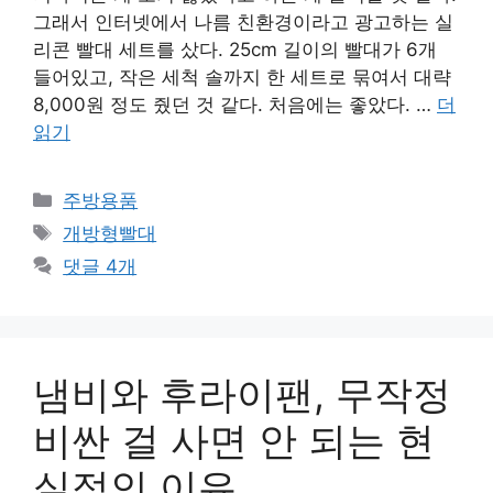
그래서 인터넷에서 나름 친환경이라고 광고하는 실
리콘 빨대 세트를 샀다. 25cm 길이의 빨대가 6개
들어있고, 작은 세척 솔까지 한 세트로 묶여서 대략
8,000원 정도 줬던 것 같다. 처음에는 좋았다. …
더
읽기
카
주방용품
테
태
개방형빨대
고
그
댓글 4개
리
냄비와 후라이팬, 무작정
비싼 걸 사면 안 되는 현
실적인 이유