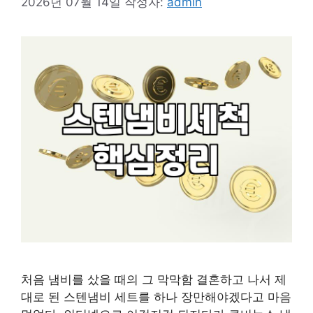
2026년 07월 14일
작성자:
admin
처음 냄비를 샀을 때의 그 막막함 결혼하고 나서 제
대로 된 스텐냄비 세트를 하나 장만해야겠다고 마음