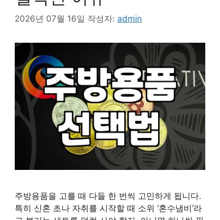
2026년 07월 16일
작성자:
admin
주방용품을 고를 때 다들 한 번씩 고민하게 됩니다.
특히 신혼 초나 자취를 시작할 때 소위 ‘혼수냄비’라