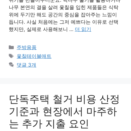
나무 본연의 결을 살려 옻칠을 입힌 제품들은 식탁
위에 두기만 해도 공간의 중심을 잡아주는 느낌이
듭니다. 사실 처음에는 그저 예쁘다는 이유로 선택
했지만, 실제로 사용해보니 …
더 읽기
카
주방용품
테
태
옻칠테이블매트
고
그
댓글 3개
리
단독주택 철거 비용 산정
기준과 현장에서 마주하
는 추가 지출 요인