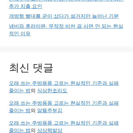
추가 지출 요인
개방형 빨대를 굳이 샀다가 설거지만 늘어난 기분
냄비와 후라이팬, 무작정 비싼 걸 사면 안 되는 현실
적인 이유
최신 댓글
오래 쓰는 주방용품 고르는 현실적인 기준과 실패
줄이는 법
의
식상한조리도
오래 쓰는 주방용품 고르는 현실적인 기준과 실패
줄이는 법
의
알뜰주부김
오래 쓰는 주방용품 고르는 현실적인 기준과 실패
줄이는 법
의
상상력발상