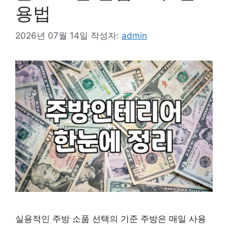
용법
2026년 07월 14일
작성자:
admin
실용적인 주방 소품 선택의 기준 주방은 매일 사용