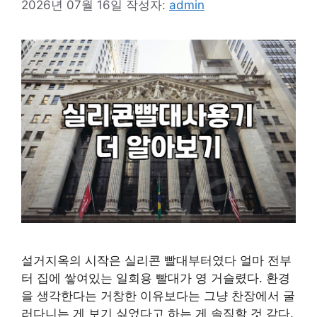
2026년 07월 16일
작성자:
admin
설거지옥의 시작은 실리콘 빨대부터였다 얼마 전부
터 집에 쌓여있는 일회용 빨대가 영 거슬렸다. 환경
을 생각한다는 거창한 이유보다는 그냥 찬장에서 굴
러다니는 게 보기 싫었다고 하는 게 솔직할 것 같다.