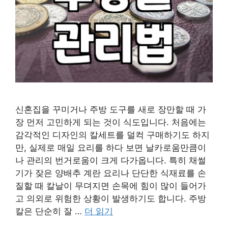
신혼집을 꾸미거나 주방 도구를 새로 장만할 때 가
장 먼저 고민하게 되는 것이 식도입니다. 처음에는
감각적인 디자인의 칼세트를 덜컥 구매하기도 하지
만, 실제로 매일 요리를 하다 보면 날카로움만큼이
나 관리의 번거로움이 크게 다가옵니다. 특히 채썰
기가 잦은 양배추 계란 요리나 단단한 식재료를 손
질할 때 칼날이 무뎌지면 손목에 힘이 많이 들어가
고 의외로 위험한 상황이 발생하기도 합니다. 주방
칼은 단순히 잘 …
더 읽기