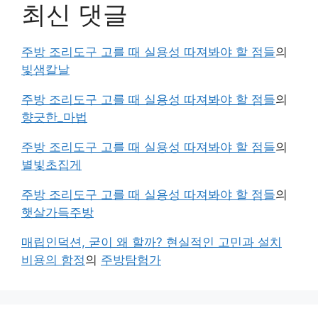
최신 댓글
주방 조리도구 고를 때 실용성 따져봐야 할 점들
의
빛샘칼날
주방 조리도구 고를 때 실용성 따져봐야 할 점들
의
향긋한_마법
주방 조리도구 고를 때 실용성 따져봐야 할 점들
의
별빛초집게
주방 조리도구 고를 때 실용성 따져봐야 할 점들
의
햇살가득주방
매립인덕션, 굳이 왜 할까? 현실적인 고민과 설치
비용의 함정
의
주방탐험가