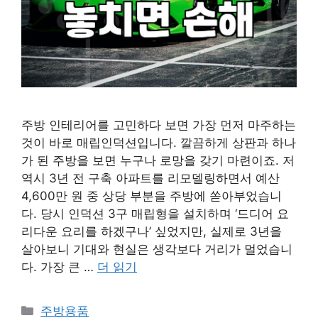
주방 인테리어를 고민하다 보면 가장 먼저 마주하는
것이 바로 매립인덕션입니다. 깔끔하게 상판과 하나
가 된 주방을 보면 누구나 로망을 갖기 마련이죠. 저
역시 3년 전 구축 아파트를 리모델링하면서 예산
4,600만 원 중 상당 부분을 주방에 쏟아부었습니
다. 당시 인덕션 3구 매립형을 설치하며 ‘드디어 요
리다운 요리를 하겠구나’ 싶었지만, 실제로 3년을
살아보니 기대와 현실은 생각보다 거리가 멀었습니
다. 가장 큰 …
더 읽기
카
주방용품