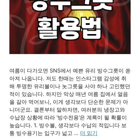
여름이 다가오면 SNS에서 예쁜 유리 빙수그릇이 쏟
아져 나옵니다. 저도 한때는 인스타그램 감성에 취
해 투명한 유리볼이나 놋그릇을 사야 하나 고민했던
적이 있습니다. 하지만 막상 매년 여름 집에서 얼음
을 갈아 먹어보니, 이게 생각보다 단순한 문제가 아
니더군요. 결론부터 말하자면, 여러분의 냉장고와
수납장 상황에 따라 ‘빙수전용’은 계륵이 될 확률이
높습니다. 1. 빙수볼, 생각보다 수납의 적입니다 보
통 빙수용기는 입구가 넓고 …
더 읽기