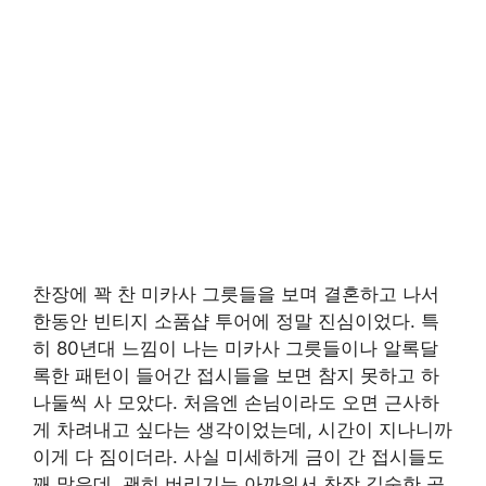
찬장에 꽉 찬 미카사 그릇들을 보며 결혼하고 나서
한동안 빈티지 소품샵 투어에 정말 진심이었다. 특
히 80년대 느낌이 나는 미카사 그릇들이나 알록달
록한 패턴이 들어간 접시들을 보면 참지 못하고 하
나둘씩 사 모았다. 처음엔 손님이라도 오면 근사하
게 차려내고 싶다는 생각이었는데, 시간이 지나니까
이게 다 짐이더라. 사실 미세하게 금이 간 접시들도
꽤 많은데, 괜히 버리기는 아까워서 찬장 깊숙한 곳