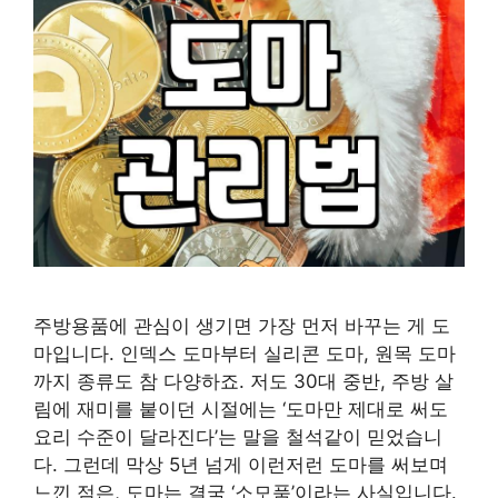
주방용품에 관심이 생기면 가장 먼저 바꾸는 게 도
마입니다. 인덱스 도마부터 실리콘 도마, 원목 도마
까지 종류도 참 다양하죠. 저도 30대 중반, 주방 살
림에 재미를 붙이던 시절에는 ‘도마만 제대로 써도
요리 수준이 달라진다’는 말을 철석같이 믿었습니
다. 그런데 막상 5년 넘게 이런저런 도마를 써보며
느낀 점은, 도마는 결국 ‘소모품’이라는 사실입니다.