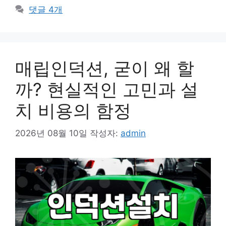
고
그
댓글 4개
리
매립인덕션, 굳이 왜 할
까? 현실적인 고민과 설
치 비용의 함정
2026년 08월 10일
작성자:
admin