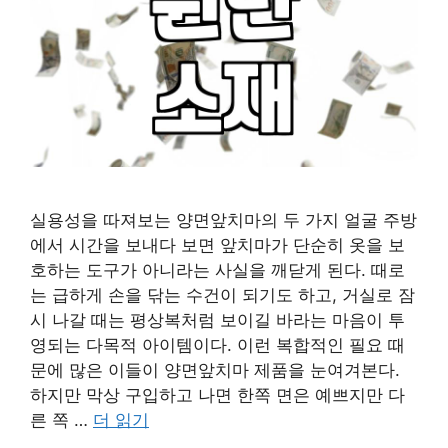
실용성을 따져보는 양면앞치마의 두 가지 얼굴 주방
에서 시간을 보내다 보면 앞치마가 단순히 옷을 보
호하는 도구가 아니라는 사실을 깨닫게 된다. 때로
는 급하게 손을 닦는 수건이 되기도 하고, 거실로 잠
시 나갈 때는 평상복처럼 보이길 바라는 마음이 투
영되는 다목적 아이템이다. 이런 복합적인 필요 때
문에 많은 이들이 양면앞치마 제품을 눈여겨본다.
하지만 막상 구입하고 나면 한쪽 면은 예쁘지만 다
른 쪽 …
더 읽기