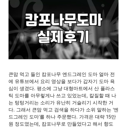
큰맘 먹고 들인 캄포나무 엔드그레인 도마 얼마 전
에 유튜브에서 요리 영상을 보다가 갑자기 도마 욕
심이 생겼다. 평소에 그냥 대형마트에서 산 플라스
틱 도마를 아무렇게나 쓰고 있었는데, 칼질할 때 나
는 텅텅거리는 소리가 유난히 거슬리기 시작한 거
다. 그래서 큰맘 먹고 검색을 하다가 소위 말하는 ‘엔
드그레인 도마’를 하나 주문했다. 가격은 대략 15만
원 정도였는데, 캄포나무로 만들었다고 해서 향도