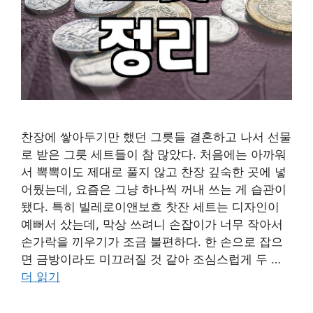
찬장에 쌓아두기만 했던 그릇들 결혼하고 나서 선물
로 받은 그릇 세트들이 참 많았다. 처음에는 아까워
서 뽁뽁이도 제대로 풀지 않고 찬장 깊숙한 곳에 넣
어뒀는데, 요즘은 그냥 하나씩 꺼내 쓰는 게 습관이
됐다. 특히 빌레로이앤보흐 찻잔 세트는 디자인이
예뻐서 샀는데, 막상 쓰려니 손잡이가 너무 작아서
손가락을 끼우기가 조금 불편하다. 한 손으로 잡으
면 금방이라도 미끄러질 것 같아 조심스럽게 두 …
더 읽기