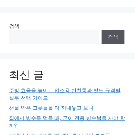
이
이
이
지
지
지
검색
검색
최신 글
주방 효율을 높이는 업소용 반찬통과 밧드 규격별
실무 선택 가이드
선물 받은 그릇들을 다 꺼내놓고 보니
집에서 빙수를 먹을 때, 굳이 전용 빙수볼을 사야 할
까?