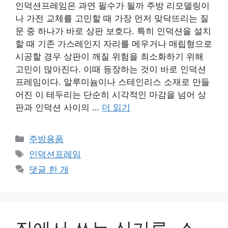
인덕션프레임은 과연 필수가 될까 주방 리모델링이
나 가전 교체를 고민할 때 가장 먼저 맞닥뜨리는 질
문 중 하나가 바로 상판 보호다. 특히 인덕션을 설치
할 때 기존 가스레인지 자리를 메우거나 매립형으로
시공할 경우 상판이 깨질 위험을 최소화하기 위해
고민이 많아진다. 이때 등장하는 것이 바로 인덕션
프레임이다. 알루미늄이나 스테인리스 소재로 만들
어진 이 테두리는 단순히 시각적인 마감을 넘어 상
판과 인덕션 사이의 …
더 읽기
카
주방용품
테
태
인덕션프레임
고
그
댓글 한 개
리