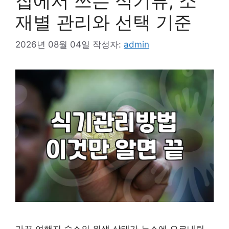
집에서 쓰는 식기류, 소
재별 관리와 선택 기준
2026년 08월 04일
작성자:
admin
가끔 여행지 숙소의 위생 상태가 뉴스에 오르내릴