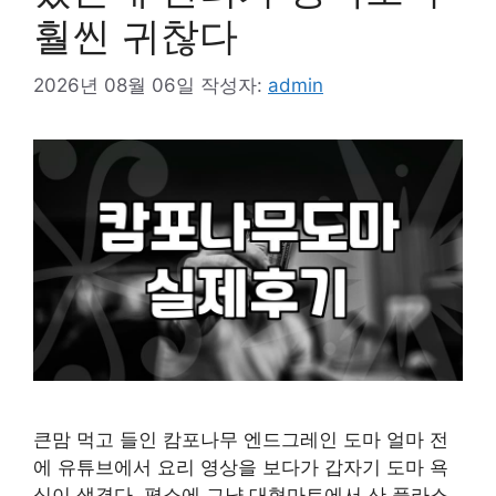
훨씬 귀찮다
2026년 08월 06일
작성자:
admin
큰맘 먹고 들인 캄포나무 엔드그레인 도마 얼마 전
에 유튜브에서 요리 영상을 보다가 갑자기 도마 욕
심이 생겼다. 평소에 그냥 대형마트에서 산 플라스