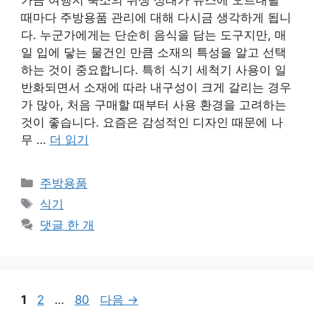
때마다 주방용품 관리에 대해 다시금 생각하게 됩니
다. 누군가에게는 단순히 음식을 담는 도구지만, 매
일 입에 닿는 물건인 만큼 소재의 특성을 알고 선택
하는 것이 중요합니다. 특히 식기 세척기 사용이 일
반화되면서 소재에 따라 내구성이 크게 갈리는 경우
가 많아, 처음 구매할 때부터 사용 환경을 고려하는
것이 좋습니다. 요즘은 감성적인 디자인 때문에 나
무 …
더 읽기
카
주방용품
테
태
식기
고
그
댓글 한 개
리
페
페
페
1
2
…
80
다음
→