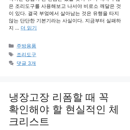
은 조리도구를 사용해보고 나서야 비로소 깨달은 것
이 있다. 결국 부엌에서 살아남는 것은 유행을 타지
않는 단단한 기본기라는 사실이다. 지금부터 실패하
지 …
더 읽기
카
주방용품
테
태
조리도구
고
그
댓글 3개
리
냉장고장 리폼할 때 꼭
확인해야 할 현실적인 체
크리스트