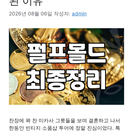
된 이유
2026년 08월 06일
작성자:
admin
찬장에 꽉 찬 미카사 그릇들을 보며 결혼하고 나서
한동안 빈티지 소품샵 투어에 정말 진심이었다. 특