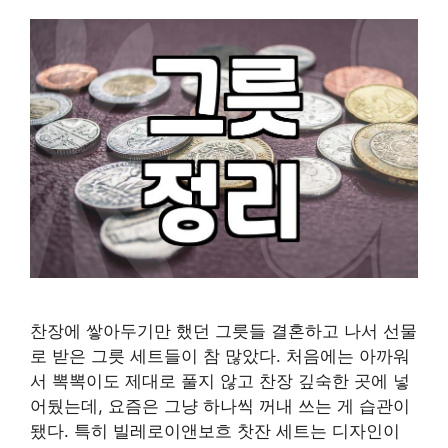
찬장에 쌓아두기만 했던 그릇들 결혼하고 나서 선물
로 받은 그릇 세트들이 참 많았다. 처음에는 아까워
서 뽁뽁이도 제대로 풀지 않고 찬장 깊숙한 곳에 넣
어뒀는데, 요즘은 그냥 하나씩 꺼내 쓰는 게 습관이
됐다. 특히 빌레로이앤보흐 찻잔 세트는 디자인이