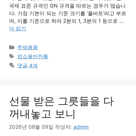
국제 표준 규격인 GN 규격을 따르는 경우가 많습니
다. 가장 기본이 되는 기준 크기를 ‘풀바트’라고 부르
며, 이를 기준으로 하여 2분의 1, 3분의 1 등으로 …
더 읽기
카
주방용품
테
태
업소용반찬통
고
그
댓글 4개
리
선물 받은 그릇들을 다
꺼내놓고 보니
2026년 08월 09일
작성자:
admin