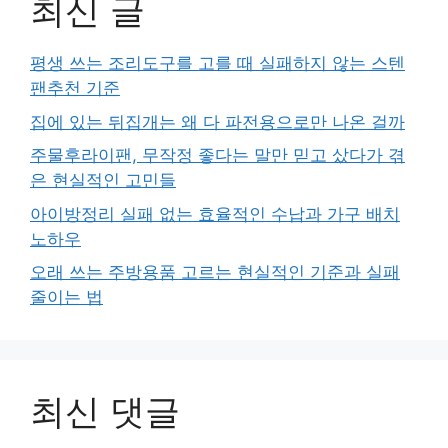
최신 글
평생 쓰는 조리도구를 고를 때 실패하지 않는 스텐
팬추천 기준
집에 있는 뒤집개는 왜 다 파전용으로만 나온 걸까
주물후라이팬, 무작정 좋다는 말만 믿고 샀다가 겪
은 현실적인 고민들
아이방정리 실패 없는 효율적인 수납과 가구 배치
노하우
오래 쓰는 주방용품 고르는 현실적인 기준과 실패
줄이는 법
최신 댓글