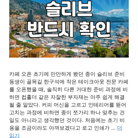
카페 오픈 초기에 만만하게 봤던 종이 슬리브 준비
동생이 골목길 한구석에 작은 테이크아웃 전문 카페
를 오픈했을 때, 솔직히 다른 거대한 준비 과정에 비
하면 컵홀더 같은 자잘한 부자재는 아주 쉽게 해결
될 줄 알았다. 커피 머신을 고르고 인테리어를 뜯어
고치는 과정에 비하면 종이 쪼가리 하나 맞추는 건
일도 아니라고 생각했던 것이다. 처음에는 초기 비
용을 조금이라도 아껴보겠다고 로고 인쇄가 …
더
읽기