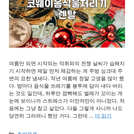
여름만 되면 시작되는 악취와의 전쟁 날씨가 습해지
기 시작하면 제일 먼저 체감하는 게 주방 싱크대 주
변의 묘한 냄새다. 작년 여름에 정말 고생을 많이 했
다. 밤마다 음식물 쓰레기를 봉투에 담아 내다 버리
는 것도 일인데, 하루만 깜빡해도 벌레가 꼬이는 게
눈에 보이니까 스트레스가 이만저만이 아니었다. 처
음에는 그냥 참고 살았다. 다들 그렇게 사니까 나도
당연히 그러려니 했던 거다. 그런데 …
더 읽기
카