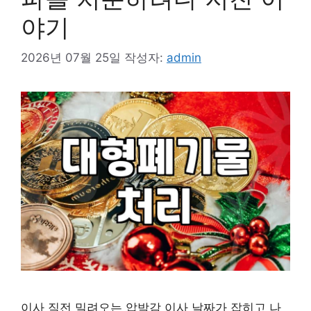
야기
2026년 07월 25일
작성자:
admin
이사 직전 밀려오는 압박감 이사 날짜가 잡히고 나