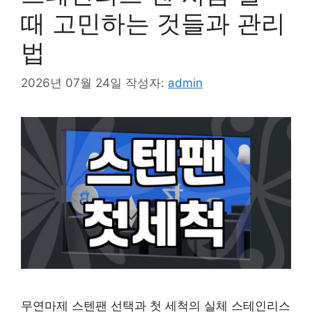
때 고민하는 것들과 관리
법
2026년 07월 24일
작성자:
admin
무연마제 스텐팬 선택과 첫 세척의 실체 스테인리스