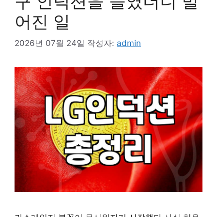
구 인덕션을 들였더니 벌
어진 일
2026년 07월 24일
작성자:
admin