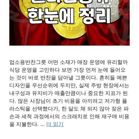
업소용반찬그릇 어떤 소재가 매장 운영에 유리할까
식당 운영을 고민하다 보면 가장 먼저 눈에 들어오
는 것이 바로 반찬을 담아낼 그릇이다. 흔히들 예쁜
디자인을 우선순위에 두지만, 실제 주방 현장에서는
내구성과 유지비가 매출만큼이나 중요한 지표가 된
다. 많은 사장님이 초기 비용을 아끼려고 저가형 플
라스틱을 선택했다가, 한 달도 채 되지 않아 잦은 파
손과 세척 과정에서의 스크래치로 인해 재구매 비용
을 지불한다. …
더 읽기