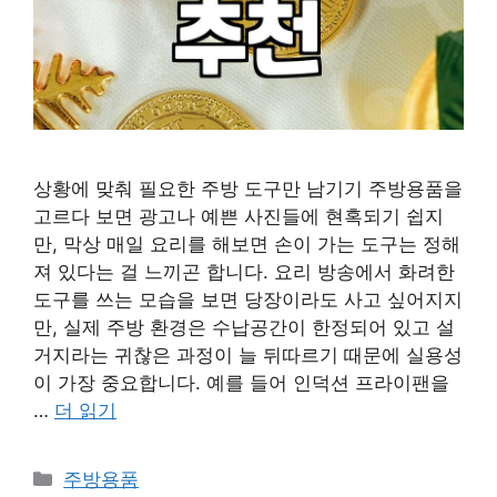
상황에 맞춰 필요한 주방 도구만 남기기 주방용품을
고르다 보면 광고나 예쁜 사진들에 현혹되기 쉽지
만, 막상 매일 요리를 해보면 손이 가는 도구는 정해
져 있다는 걸 느끼곤 합니다. 요리 방송에서 화려한
도구를 쓰는 모습을 보면 당장이라도 사고 싶어지지
만, 실제 주방 환경은 수납공간이 한정되어 있고 설
거지라는 귀찮은 과정이 늘 뒤따르기 때문에 실용성
이 가장 중요합니다. 예를 들어 인덕션 프라이팬을
…
더 읽기
카
주방용품