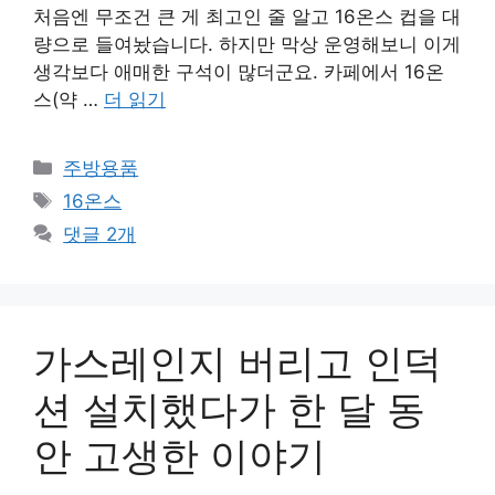
처음엔 무조건 큰 게 최고인 줄 알고 16온스 컵을 대
량으로 들여놨습니다. 하지만 막상 운영해보니 이게
생각보다 애매한 구석이 많더군요. 카페에서 16온
스(약 …
더 읽기
카
주방용품
테
태
16온스
고
그
댓글 2개
리
가스레인지 버리고 인덕
션 설치했다가 한 달 동
안 고생한 이야기