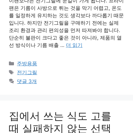
이팬보다는 전기그릴에 눈길이 가게 됩니다. 프라이
팬은 기름이 사방으로 튀는 것을 막기 어렵고, 온도
를 일정하게 유지하는 것도 생각보다 까다롭기 때문
입니다. 하지만 전기그릴을 구매하기 전에는 실제
조리 환경과 관리 편의성을 먼저 따져봐야 합니다.
단순히 불판이 크다고 좋은 것이 아니라, 제품의 열
선 방식이나 기름 배출 …
더 읽기
카
주방용품
테
태
전기그릴
고
그
댓글 3개
리
집에서 쓰는 식도 고를
때 실패하지 않는 선택