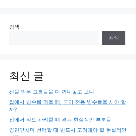
이
이
이
이
지
지
지
지
검색
검색
최신 글
선물 받은 그릇들을 다 꺼내놓고 보니
집에서 빙수를 먹을 때, 굳이 전용 빙수볼을 사야 할
까?
집에서 식도 관리할 때 겪는 현실적인 부분들
양면앞치마 선택할 때 반드시 고려해야 할 현실적인