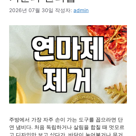
2026년 07월 30일
작성자:
admin
주방에서 가장 자주 손이 가는 도구를 꼽으라면 단
연 냄비다. 처음 독립하거나 살림을 합칠 때 멋모르
고 디자인만 보고 샀다가, 바닥이 눌어붙거나 무거