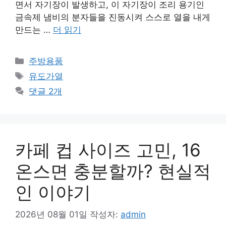
면서 자기장이 발생하고, 이 자기장이 조리 용기인
금속제 냄비의 분자들을 진동시켜 스스로 열을 내게
만드는 …
더 읽기
카
주방용품
테
태
유도가열
고
그
댓글 2개
리
카페 컵 사이즈 고민, 16
온스면 충분할까? 현실적
인 이야기
2026년 08월 01일
작성자:
admin