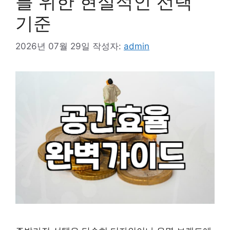
를 위한 현실적인 선택
기준
2026년 07월 29일
작성자:
admin