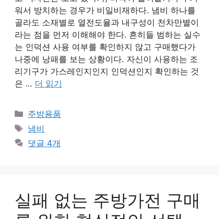
워서 방치하는 경우가 비일비재하다. 냄비 하나를
골라도 소재별로 열전도율과 내구성이 천차만별이
라는 점을 먼저 이해해야 한다. 흔히들 범하는 실수
는 인덕션 사용 여부를 확인하지 않고 구매했다가
나중에 낭패를 보는 상황이다. 자신이 사용하는 조
리기구가 가스레인지인지 인덕션인지 확인하는 것
은 …
더 읽기
카
주방용품
테
태
냄비
고
그
댓글 4개
리
실패 없는 주방가전 구매