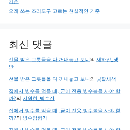
기준
오래 쓰는 조리도구 고르는 현실적인 기준
최신 댓글
선물 받은 그릇들을 다 꺼내놓고 보니
의
새하얀_쟁
반
선물 받은 그릇들을 다 꺼내놓고 보니
의
빛깔채색
집에서 빙수를 먹을 때, 굳이 전용 빙수볼을 사야 할
까?
의
시원한_빙수잔
집에서 빙수를 먹을 때, 굳이 전용 빙수볼을 사야 할
까?
의
빙수탐험가