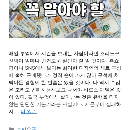
매일 부엌에서 시간을 보내는 사람이라면 조리도구
선택이 얼마나 번거로운 일인지 잘 알 것이다. 홈쇼
핑이나 SNS에서 보이는 화려한 디자인의 세트 구성
에 혹해 구매했다가 정작 손이 가지 않아 구석에 처
박아둔 경험이 한 번쯤은 있을 것이다. 나 역시 수많
은 조리도구를 사용해보고 나서야 비로소 깨달은 것
이 있다. 결국 부엌에서 살아남는 것은 유행을 타지
않는 단단한 기본기라는 사실이다. 지금부터 실패하
지 …
더 읽기
카
주방용품