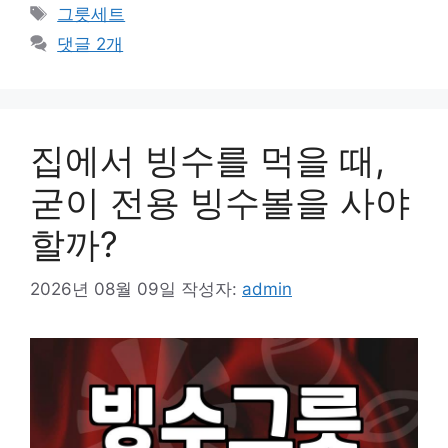
테
태
그릇세트
고
그
댓글 2개
리
집에서 빙수를 먹을 때,
굳이 전용 빙수볼을 사야
할까?
2026년 08월 09일
작성자:
admin