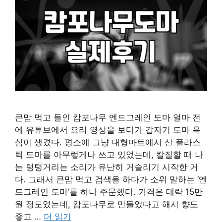
큰맘 먹고 들인 캄포나무 엔드그레인 도마 얼마 전
에 유튜브에서 요리 영상을 보다가 갑자기 도마 욕
심이 생겼다. 평소에 그냥 대형마트에서 산 플라스
틱 도마를 아무렇게나 쓰고 있었는데, 칼질할 때 나
는 텅텅거리는 소리가 유난히 거슬리기 시작한 거
다. 그래서 큰맘 먹고 검색을 하다가 소위 말하는 ‘엔
드그레인 도마’를 하나 주문했다. 가격은 대략 15만
원 정도였는데, 캄포나무로 만들었다고 해서 향도
좋고 …
더 읽기