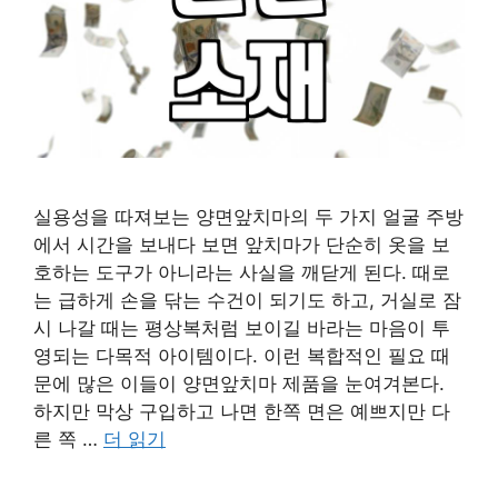
실용성을 따져보는 양면앞치마의 두 가지 얼굴 주방
에서 시간을 보내다 보면 앞치마가 단순히 옷을 보
호하는 도구가 아니라는 사실을 깨닫게 된다. 때로
는 급하게 손을 닦는 수건이 되기도 하고, 거실로 잠
시 나갈 때는 평상복처럼 보이길 바라는 마음이 투
영되는 다목적 아이템이다. 이런 복합적인 필요 때
문에 많은 이들이 양면앞치마 제품을 눈여겨본다.
하지만 막상 구입하고 나면 한쪽 면은 예쁘지만 다
른 쪽 …
더 읽기