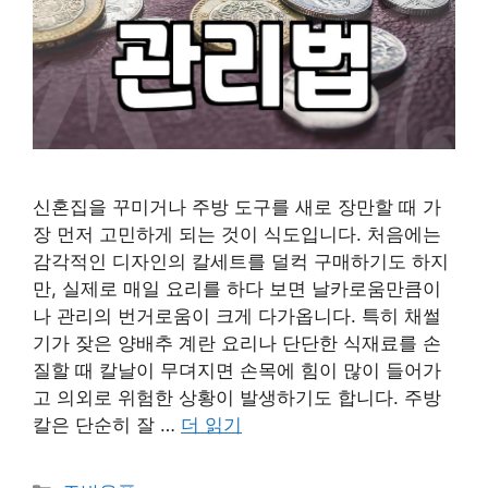
신혼집을 꾸미거나 주방 도구를 새로 장만할 때 가
장 먼저 고민하게 되는 것이 식도입니다. 처음에는
감각적인 디자인의 칼세트를 덜컥 구매하기도 하지
만, 실제로 매일 요리를 하다 보면 날카로움만큼이
나 관리의 번거로움이 크게 다가옵니다. 특히 채썰
기가 잦은 양배추 계란 요리나 단단한 식재료를 손
질할 때 칼날이 무뎌지면 손목에 힘이 많이 들어가
고 의외로 위험한 상황이 발생하기도 합니다. 주방
칼은 단순히 잘 …
더 읽기
카