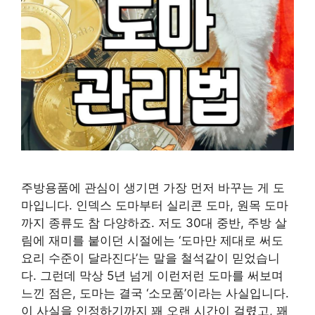
주방용품에 관심이 생기면 가장 먼저 바꾸는 게 도
마입니다. 인덱스 도마부터 실리콘 도마, 원목 도마
까지 종류도 참 다양하죠. 저도 30대 중반, 주방 살
림에 재미를 붙이던 시절에는 ‘도마만 제대로 써도
요리 수준이 달라진다’는 말을 철석같이 믿었습니
다. 그런데 막상 5년 넘게 이런저런 도마를 써보며
느낀 점은, 도마는 결국 ‘소모품’이라는 사실입니다.
이 사실을 인정하기까지 꽤 오랜 시간이 걸렸고, 꽤