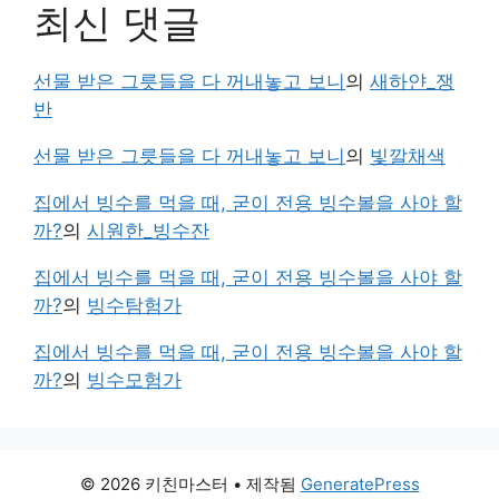
최신 댓글
선물 받은 그릇들을 다 꺼내놓고 보니
의
새하얀_쟁
반
선물 받은 그릇들을 다 꺼내놓고 보니
의
빛깔채색
집에서 빙수를 먹을 때, 굳이 전용 빙수볼을 사야 할
까?
의
시원한_빙수잔
집에서 빙수를 먹을 때, 굳이 전용 빙수볼을 사야 할
까?
의
빙수탐험가
집에서 빙수를 먹을 때, 굳이 전용 빙수볼을 사야 할
까?
의
빙수모험가
© 2026 키친마스터
• 제작됨
GeneratePress