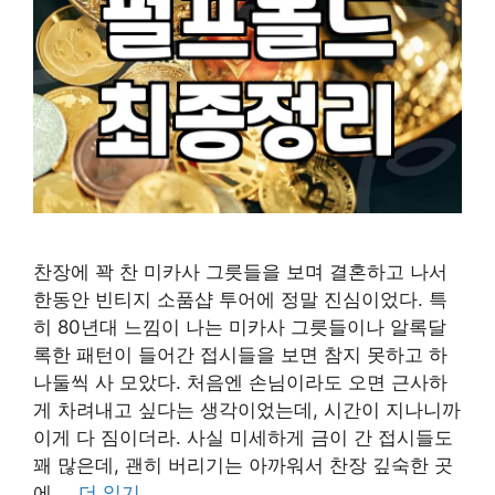
찬장에 꽉 찬 미카사 그릇들을 보며 결혼하고 나서
한동안 빈티지 소품샵 투어에 정말 진심이었다. 특
히 80년대 느낌이 나는 미카사 그릇들이나 알록달
록한 패턴이 들어간 접시들을 보면 참지 못하고 하
나둘씩 사 모았다. 처음엔 손님이라도 오면 근사하
게 차려내고 싶다는 생각이었는데, 시간이 지나니까
이게 다 짐이더라. 사실 미세하게 금이 간 접시들도
꽤 많은데, 괜히 버리기는 아까워서 찬장 깊숙한 곳
에 …
더 읽기