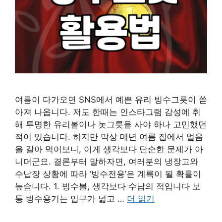
여름이 다가오면 SNS에서 예쁜 유리 빙수그릇이 쏟
아져 나옵니다. 저도 한때는 인스타그램 감성에 취
해 투명한 유리볼이나 놋그릇을 사야 하나 고민했던
적이 있습니다. 하지만 막상 매년 여름 집에서 얼음
을 갈아 먹어보니, 이게 생각보다 단순한 문제가 아
니더군요. 결론부터 말하자면, 여러분의 냉장고와
수납장 상황에 따라 ‘빙수전용’은 계륵이 될 확률이
높습니다. 1. 빙수볼, 생각보다 수납의 적입니다 보
통 빙수용기는 입구가 넓고 …
더 읽기