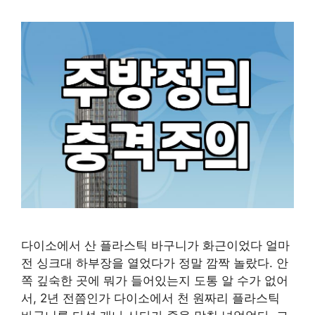
다이소에서 산 플라스틱 바구니가 화근이었다 얼마
전 싱크대 하부장을 열었다가 정말 깜짝 놀랐다. 안
쪽 깊숙한 곳에 뭐가 들어있는지 도통 알 수가 없어
서, 2년 전쯤인가 다이소에서 천 원짜리 플라스틱