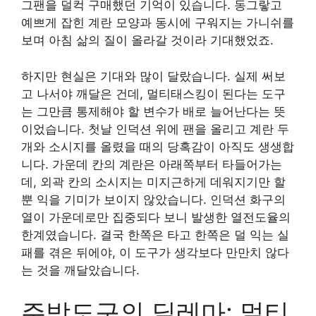
그팬을 덜컥 구매했던 기억이 있습니다. 동그랗고
예쁘게 잡힌 계란 모양과 동시에 구워지는 가니쉬를
보며 아침 삶의 질이 올라갈 것이라 기대했었죠.
하지만 현실은 기대와 많이 달랐습니다. 실제 써보
고 나서야 깨달은 건데, 멀티태스킹이 된다는 도구
는 그만큼 통제해야 할 변수가 배로 늘어난다는 뜻
이었습니다. 첫날 인덕션 위에 팬을 올리고 계란 두
개와 소시지를 올렸을 때의 당혹감이 아직도 생생합
니다. 가운데 칸의 계란은 아래쪽부터 타들어가는
데, 외곽 칸의 소시지는 미지근하게 데워지기만 할
뿐 익을 기미가 보이지 않았습니다. 인덕션 화구의
열이 가운데로만 집중되다 보니 발생한 열전도율의
한계였습니다. 결국 한쪽은 타고 한쪽은 덜 익는 실
패를 겪은 뒤에야, 이 도구가 생각보다 만만치 않다
는 것을 깨달았습니다.
주방도구의 딜레마: 멀티