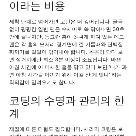
이라는 비용
세척 단계로 넘어가면 고민은 더 깊어집니다. 굴곡
없이 평평한 일반 팬은 수세미로 쓱 닦아내면 30초
만에 끝나지만, 동그란 홈이 3~4개 파여 있는 에그
팬은 각 홈의 모서리 경계면에 낀 기름때와 단백질
찌꺼기를 일일이 닦아내야 합니다. 꼼꼼히 닦다 보
면 설거지에만 최소 3분 이상이 소요됩니다. 바쁜
아침 시간에 이 미세한 홈을 닦고 있다 보면 ‘내가 과
연 아침 시간을 아끼기 위해 이걸 산 게 맞나’ 하는
회의감이 밀려오기도 합니다.
코팅의 수명과 관리의 한
계
재질에 따른 타협도 필요합니다. 세라믹 코팅은 보