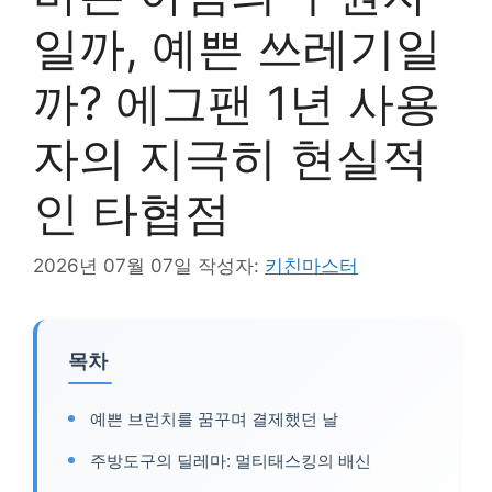
일까, 예쁜 쓰레기일
까? 에그팬 1년 사용
자의 지극히 현실적
인 타협점
2026년 07월 07일
작성자:
키친마스터
목차
예쁜 브런치를 꿈꾸며 결제했던 날
주방도구의 딜레마: 멀티태스킹의 배신