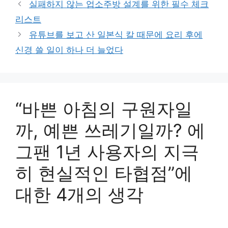
실패하지 않는 업소주방 설계를 위한 필수 체크
리
리스트
유튜브를 보고 산 일본식 칼 때문에 요리 후에
신경 쓸 일이 하나 더 늘었다
“바쁜 아침의 구원자일
까, 예쁜 쓰레기일까? 에
그팬 1년 사용자의 지극
히 현실적인 타협점”에
대한 4개의 생각