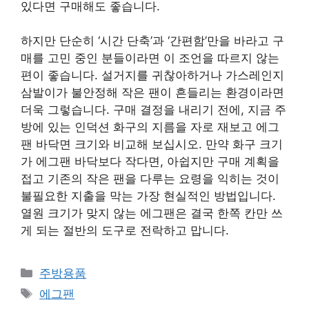
있다면 구매해도 좋습니다.
하지만 단순히 ‘시간 단축’과 ‘간편함’만을 바라고 구
매를 고민 중인 분들이라면 이 조언을 따르지 않는
편이 좋습니다. 설거지를 귀찮아하거나 가스레인지
삼발이가 불안정해 작은 팬이 흔들리는 환경이라면
더욱 그렇습니다. 구매 결정을 내리기 전에, 지금 주
방에 있는 인덕션 화구의 지름을 자로 재보고 에그
팬 바닥면 크기와 비교해 보십시오. 만약 화구 크기
가 에그팬 바닥보다 작다면, 아쉽지만 구매 계획을
접고 기존의 작은 팬을 다루는 요령을 익히는 것이
불필요한 지출을 막는 가장 현실적인 방법입니다.
열원 크기가 맞지 않는 에그팬은 결국 한쪽 칸만 쓰
게 되는 절반의 도구로 전락하고 맙니다.
카
주방용품
테
태
에그팬
고
그