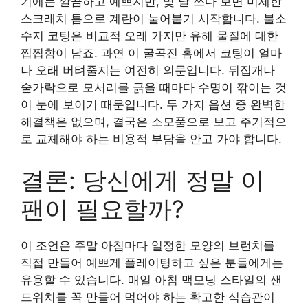
기에는 깔끔하고 예쁘지만, 몇 달 쓰다 보면 미세한
스크래치 틈으로 계란이 눌어붙기 시작합니다. 불소
수지 코팅은 비교적 오래 가지만 유해 물질에 대한
찝찝함이 남죠. 과연 이 굴곡진 홈에서 코팅이 얼마
나 오래 버텨줄지는 여전히 의문입니다. 뒤집개나
숟가락으로 모서리를 긁을 때마다 수명이 깎이는 것
이 눈에 보이기 때문입니다. 두 가지 옵션 중 완벽한
해결책은 없으며, 결국은 소모품으로 보고 주기적으
로 교체해야 하는 비용적 부담을 안고 가야 합니다.
결론: 당신에게 정말 이
팬이 필요할까?
이 조언은 주말 아침마다 일정한 모양의 브런치를
직접 만들어 예쁘게 플레이팅하고 싶은 분들에게는
유용할 수 있습니다. 매일 아침 맥모닝 스타일의 샌
드위치를 꼭 만들어 먹어야 하는 확고한 식습관이