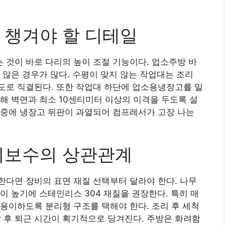
 챙겨야 할 디테일
것이 바로 다리의 높이 조절 기능이다. 업소주방 바
 않은 경우가 많다. 수평이 맞지 않는 작업대는 조리
도로 직결된다. 또한 작업대 하단에 업소용냉장고를 밀
해 벽면과 최소 10센티미터 이상의 이격을 두도록 설
나중에 냉장고 뒤판이 과열되어 컴프레서가 고장 나는
지보수의 상관관계
다면 장비의 표면 재질 선택부터 달라야 한다. 나무
이 높기에 스테인리스 304 재질을 권장한다. 특히 매
용이하도록 분리형 구조를 택해야 한다. 조리 후 세척
감 후 퇴근 시간이 획기적으로 당겨진다. 주방은 화려함