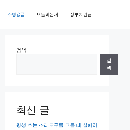
주방용품
오늘의운세
정부지원금
검색
검
색
최신 글
평생 쓰는 조리도구를 고를 때 실패하