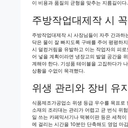
이 비용과 품질의 균형을 맞추는 지름길이다.
주방작업대제작 시 꼭
주방작업대제작 시 사장님들이 자주 간과하는 
닥은 물이 잘 빠지도록 구배를 주어 평평하지
시 덜컹거림을 유발하고 이는 작업자의 피로
어 넣을 계획이라면 냉장고의 발열 공간을 위
계해야 한다. 기성품 테이블을 고집하다가 
상황을 수없이 목격했다.
위생 관리와 장비 유
식품제조가공업소 위생 등급 우수를 목표로 한
소재의 조리대는 관리가 어렵고 균 번식 위험
일 쓰는 카페믹서기나 떡볶이판 등은 세척이 
에 걸리는 시간을 10분만 단축해도 영업 마