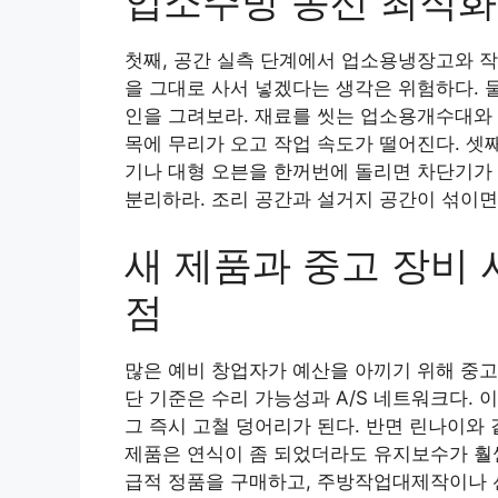
업소주방 동선 최적화
첫째, 공간 실측 단계에서 업소용냉장고와 작
을 그대로 사서 넣겠다는 생각은 위험하다. 
인을 그려보라. 재료를 씻는 업소용개수대와 
목에 무리가 오고 작업 속도가 떨어진다. 셋
기나 대형 오븐을 한꺼번에 돌리면 차단기가 
분리하라. 조리 공간과 설거지 공간이 섞이면
새 제품과 중고 장비
점
많은 예비 창업자가 예산을 아끼기 위해 중고
단 기준은 수리 가능성과 A/S 네트워크다.
그 즉시 고철 덩어리가 된다. 반면 린나이와
제품은 연식이 좀 되었더라도 유지보수가 훨씬
급적 정품을 구매하고, 주방작업대제작이나 