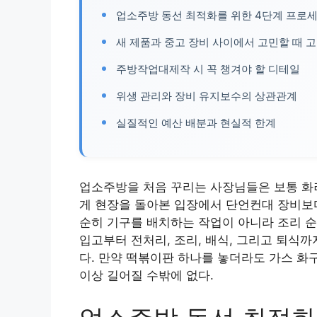
업소주방 동선 최적화를 위한 4단계 프로
새 제품과 중고 장비 사이에서 고민할 때 
주방작업대제작 시 꼭 챙겨야 할 디테일
위생 관리와 장비 유지보수의 상관관계
실질적인 예산 배분과 현실적 한계
업소주방을 처음 꾸리는 사장님들은 보통 화려
게 현장을 돌아본 입장에서 단언컨대 장비보다
순히 기구를 배치하는 작업이 아니라 조리 순
입고부터 전처리, 조리, 배식, 그리고 퇴식
다. 만약 떡볶이판 하나를 놓더라도 가스 화구
이상 길어질 수밖에 없다.