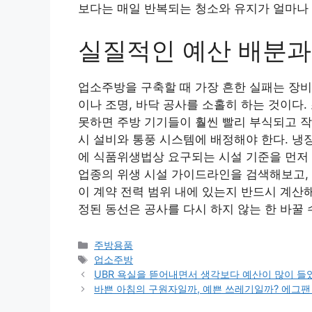
보다는 매일 반복되는 청소와 유지가 얼마나
실질적인 예산 배분과
업소주방을 구축할 때 가장 흔한 실패는 장비
이나 조명, 바닥 공사를 소홀히 하는 것이다
못하면 주방 기기들이 훨씬 빨리 부식되고 작
시 설비와 통풍 시스템에 배정해야 한다. 냉
에 식품위생법상 요구되는 시설 기준을 먼저 
업종의 위생 시설 가이드라인을 검색해보고, 
이 계약 전력 범위 내에 있는지 반드시 계산해
정된 동선은 공사를 다시 하지 않는 한 바꿀 
카
주방용품
테
태
업소주방
고
그
UBR 욕실을 뜯어내면서 생각보다 예산이 많이 들
리
바쁜 아침의 구원자일까, 예쁜 쓰레기일까? 에그팬