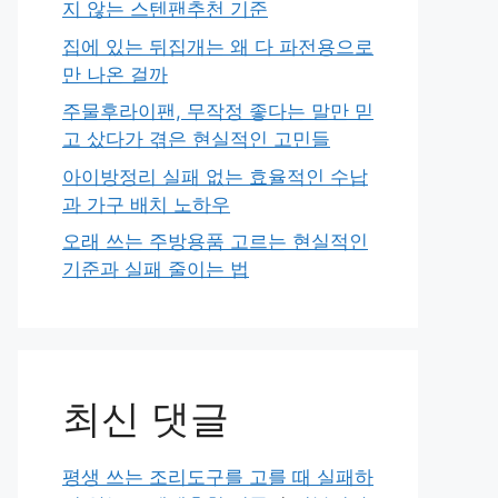
지 않는 스텐팬추천 기준
집에 있는 뒤집개는 왜 다 파전용으로
만 나온 걸까
주물후라이팬, 무작정 좋다는 말만 믿
고 샀다가 겪은 현실적인 고민들
아이방정리 실패 없는 효율적인 수납
과 가구 배치 노하우
오래 쓰는 주방용품 고르는 현실적인
기준과 실패 줄이는 법
최신 댓글
평생 쓰는 조리도구를 고를 때 실패하