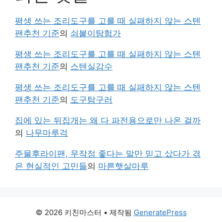
평생 쓰는 조리도구를 고를 때 실패하지 않는 스텐
팬추천 기준
의
쇠붙이탐험가
평생 쓰는 조리도구를 고를 때 실패하지 않는 스텐
팬추천 기준
의
스텐실감수
평생 쓰는 조리도구를 고를 때 실패하지 않는 스텐
팬추천 기준
의
도구탐구러
집에 있는 뒤집개는 왜 다 파전용으로만 나온 걸까
의
나무마루걱
주물후라이팬, 무작정 좋다는 말만 믿고 샀다가 겪
은 현실적인 고민들
의
마른햇살마루
© 2026 키친마스터
• 제작됨
GeneratePress