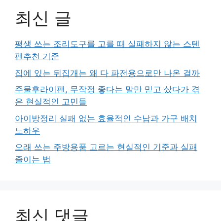
최신 글
평생 쓰는 조리도구를 고를 때 실패하지 않는 스텐
팬추천 기준
집에 있는 뒤집개는 왜 다 파전용으로만 나온 걸까
주물후라이팬, 무작정 좋다는 말만 믿고 샀다가 겪
은 현실적인 고민들
아이방정리 실패 없는 효율적인 수납과 가구 배치
노하우
오래 쓰는 주방용품 고르는 현실적인 기준과 실패
줄이는 법
최신 댓글