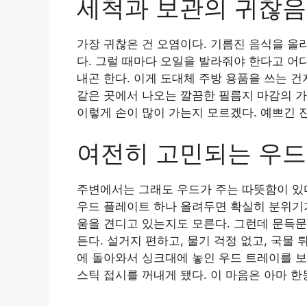
세척과 보관의 귀찮음
가장 귀찮은 건 오염이다. 기름진 음식을 올
다. 그럴 때마다 오일을 발라줘야 한다고 어
내곤 한다. 이게 도대체 주방 용품을 쓰는 건
같은 곳에서 나오는 깔끔한 필름지 마감의 가
이렇게 손이 많이 가는지 모르겠다. 예쁘긴 진
여전히 고민되는 우드
주변에서는 그래도 우드가 주는 따뜻함이 있다
우드 플레이트 하나 올려두면 확실히 분위기가
움을 견디고 있는지도 모른다. 그런데 문득문
든다. 설거지 편하고, 물기 걱정 없고, 국물
에 돌아와서 싱크대에 놓인 우드 트레이를 보
스틱 접시를 꺼내게 됐다. 이 마음은 아마 한