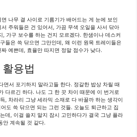
리면 나무 결 사이로 기름기가 배어드는 게 눈에 보인
디서 주워들은 건 있어서, 가끔 무색 오일을 사서 닦아
지, 가구 보수를 하는 건지 모르겠다. 한샘이나 데스커
구들은 쓱 닦으면 그만인데, 왜 이런 원목 트레이들은
짜 예쁜데, 효율만 따지면 정말 점수가 낮다.
 활용법
면서 포기하지 말라고들 한다. 정갈한 밥상 차릴 때
 다르긴 하다. 나도 그 한 끗 차이 때문에 이 번거로
득, 차라리 그냥 세라믹 소재로 다 바꿀까 하는 생각이
 튀어도 쓱 닦으면 되는 그런 것들. 오늘도 퇴근하고 집
는데, 이걸 쓸지 말지 잠시 고민하다가 결국 그냥 플라
동안 계속될 것 같다.