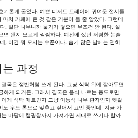
호기롭게 굴었다. 예쁜 디저트 트레이에 귀여운 접시를
 마치 카페에 온 것 같은 기분이 들 줄 알았다. 그런데
다. 일단 나무니까 물기가 닿으면 무조건 안 된다. 설
면 왠지 모르게 찜찜하다. 예전에 샀던 저렴한 논슬
데, 이건 뭐 모시는 수준이다. 습기 많은 날에는 괜히
되는 과정
 결국은 쟁반처럼 쓰게 된다. 그냥 식탁 위에 깔아두면
긍하게 되거든. 그래서 결국은 음식 나르는 용도로만
 이게 식탁 매트인지 그냥 이동식 나무 판자인지 헷갈
이도 우드 톤으로 맞추고 싶어서 고민 중인데, 지금 가
매는 마당에 캠핑장까지 가져가면 제대로 쓰기나 할까