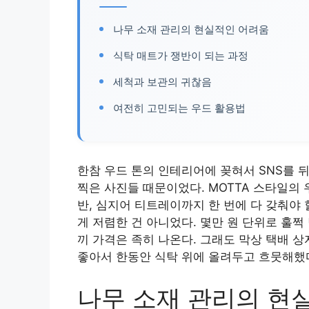
나무 소재 관리의 현실적인 어려움
식탁 매트가 쟁반이 되는 과정
세척과 보관의 귀찮음
여전히 고민되는 우드 활용법
한참 우드 톤의 인테리어에 꽂혀서 SNS를 
찍은 사진들 때문이었다. MOTTA 스타일의
반, 심지어 티트레이까지 한 번에 다 갖춰야
게 저렴한 건 아니었다. 몇만 원 단위로 훌
끼 가격은 족히 나온다. 그래도 막상 택배 
좋아서 한동안 식탁 위에 올려두고 흐뭇해했
나무 소재 관리의 현