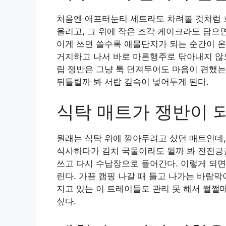
처음엔 애프터눈티 세트라도 차려볼 것처럼 
올리고, 그 위에 작은 조각 케이크라도 담으면
이게 쓰면 쓸수록 애물단지가 되는 순간이 온
거지하고 나서 바로 마른행주로 닦아내지 않으
립 쟁반은 그냥 툭 던져두어도 마음이 편했는
뒤틀릴까 봐 서랍 깊숙이 넣어두게 된다.
식탁 매트가 쟁반이 
원래는 식탁 위에 깔아두려고 샀던 매트인데,
식사하다가 김치 국물이라도 튈까 봐 전전긍
쓰고 다시 수납장으로 들어간다. 이렇게 되면
린다. 가끔 캠핑 나갈 때 들고 나가는 바람막
지고 있는 이 트레이들도 관리 못 해서 쩔쩔
싶다.