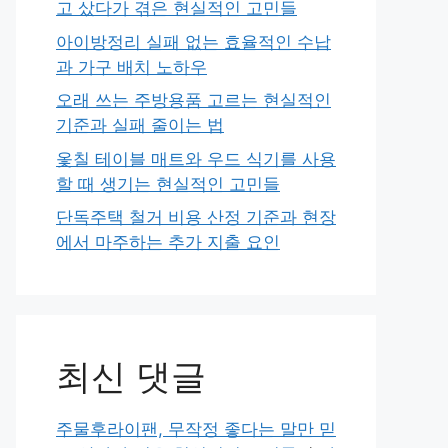
고 샀다가 겪은 현실적인 고민들
아이방정리 실패 없는 효율적인 수납
과 가구 배치 노하우
오래 쓰는 주방용품 고르는 현실적인
기준과 실패 줄이는 법
옻칠 테이블 매트와 우드 식기를 사용
할 때 생기는 현실적인 고민들
단독주택 철거 비용 산정 기준과 현장
에서 마주하는 추가 지출 요인
최신 댓글
주물후라이팬, 무작정 좋다는 말만 믿