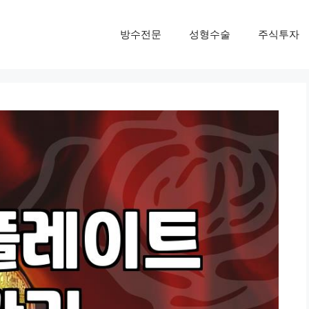
방수전문
성형수술
주식투자