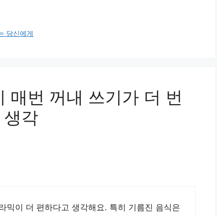
는 당신에게
 매번 꺼내 쓰기가 더 번
 생각
라믹이 더 편하다고 생각해요. 특히 기름진 음식은