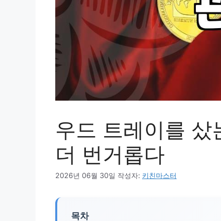
우드 트레이를 샀
더 번거롭다
2026년 06월 30일
작성자:
키친마스터
목차