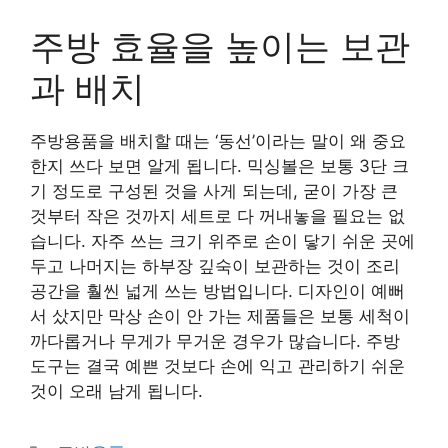
주방 효율을 높이는 보관
과 배치
주방용품을 배치할 때는 ‘동선’이라는 말이 왜 중요
한지 쓰다 보면 알게 됩니다. 믹싱볼은 보통 3단 크
기 정도로 구성된 것을 사게 되는데, 굳이 가장 큰
것부터 작은 것까지 세트로 다 꺼내놓을 필요는 없
습니다. 자주 쓰는 크기 위주로 손이 닿기 쉬운 곳에
두고 나머지는 하부장 깊숙이 보관하는 것이 조리
공간을 훨씬 넓게 쓰는 방법입니다. 디자인이 예뻐
서 샀지만 막상 손이 안 가는 제품들은 보통 세척이
까다롭거나 무게가 무거운 경우가 많습니다. 주방
도구는 결국 예쁜 것보다 손에 익고 관리하기 쉬운
것이 오래 남게 됩니다.