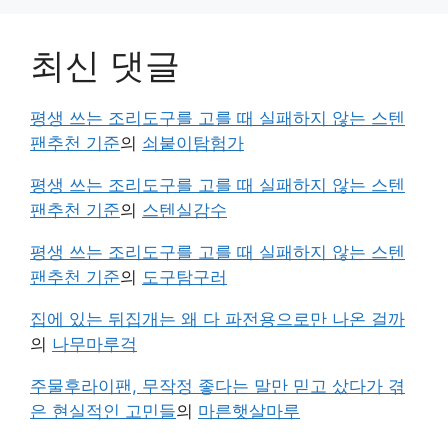
최신 댓글
평생 쓰는 조리도구를 고를 때 실패하지 않는 스텐
팬추천 기준
의
쇠붙이탐험가
평생 쓰는 조리도구를 고를 때 실패하지 않는 스텐
팬추천 기준
의
스텐실감수
평생 쓰는 조리도구를 고를 때 실패하지 않는 스텐
팬추천 기준
의
도구탐구러
집에 있는 뒤집개는 왜 다 파전용으로만 나온 걸까
의
나무마루걱
주물후라이팬, 무작정 좋다는 말만 믿고 샀다가 겪
은 현실적인 고민들
의
마른햇살마루