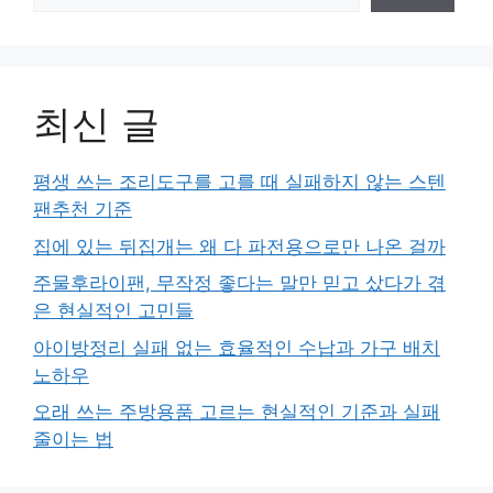
최신 글
평생 쓰는 조리도구를 고를 때 실패하지 않는 스텐
팬추천 기준
집에 있는 뒤집개는 왜 다 파전용으로만 나온 걸까
주물후라이팬, 무작정 좋다는 말만 믿고 샀다가 겪
은 현실적인 고민들
아이방정리 실패 없는 효율적인 수납과 가구 배치
노하우
오래 쓰는 주방용품 고르는 현실적인 기준과 실패
줄이는 법