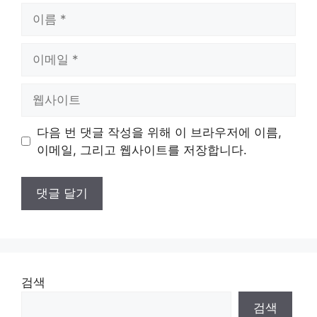
이
름
이
메
일
웹
사
이
다음 번 댓글 작성을 위해 이 브라우저에 이름,
트
이메일, 그리고 웹사이트를 저장합니다.
검색
검색