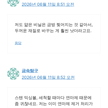
2026년 06월 11일 8:51 오전
저도 얇은 비닐은 금방 찢어지는 것 같아서,
두꺼운 재질로 바꾸는 게 훨씬 낫더라고요.
응답
금속탐구
2026년 06월 11일 8:52 오전
스텐 믹싱볼, 세척할 때마다 연마제 때문에
좀 귀찮네요. 저는 이미 연마제 제거 처리가