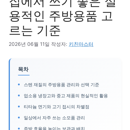
집에서 쓰기 좋은 실
용적인 주방용품 고
르는 기준
2026년 06월 11일
작성자:
키친마스터
목차
스텐 재질의 주방용품 관리와 선택 기준
업소용 냉장고와 중고 제품의 현실적인 활용
티타늄 면기와 고기 접시의 차별점
일상에서 자주 쓰는 소모품 관리
주방 효율을 높이는 보관과 배치