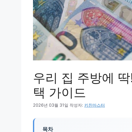
우리 집 주방에 딱
택 가이드
2026년 03월 31일
작성자:
키친마스터
목차