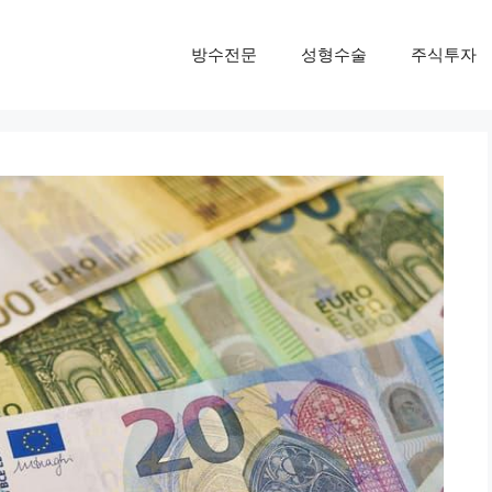
방수전문
성형수술
주식투자