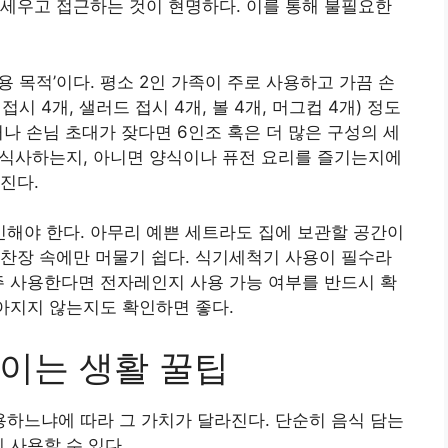
세우고 접근하는 것이 현명하다. 이를 통해 불필요한
사용 목적’이다. 평소 2인 가족이 주로 사용하고 가끔 손
시 4개, 샐러드 접시 4개, 볼 4개, 머그컵 4개) 정도
거나 손님 초대가 잦다면 6인조 혹은 더 많은 구성의 세
로 식사하는지, 아니면 양식이나 퓨전 요리를 즐기는지에
진다.
확인해야 한다. 아무리 예쁜 세트라도 집에 보관할 공간이
찬장 속에만 머물기 쉽다. 식기세척기 사용이 필수라
주 사용한다면 전자레인지 사용 가능 여부를 반드시 확
높아지지 않는지도 확인하면 좋다.
이는 생활 꿀팁
하느냐에 따라 그 가치가 달라진다. 단순히 음식 담는
 사용할 수 있다.