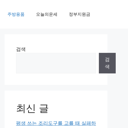
주방용품
오늘의운세
정부지원금
검색
검
색
최신 글
평생 쓰는 조리도구를 고를 때 실패하