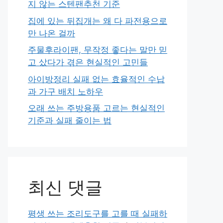
지 않는 스텐팬추천 기준
집에 있는 뒤집개는 왜 다 파전용으로
만 나온 걸까
주물후라이팬, 무작정 좋다는 말만 믿
고 샀다가 겪은 현실적인 고민들
아이방정리 실패 없는 효율적인 수납
과 가구 배치 노하우
오래 쓰는 주방용품 고르는 현실적인
기준과 실패 줄이는 법
최신 댓글
평생 쓰는 조리도구를 고를 때 실패하