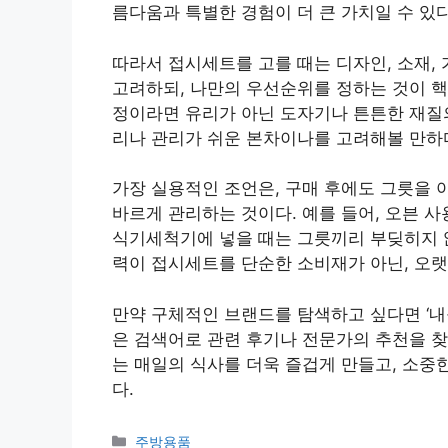
름다움과 특별한 경험이 더 큰 가치일 수 있다
따라서 접시세트를 고를 때는 디자인, 소재, 
고려하되, 나만의 우선순위를 정하는 것이 핵
정이라면 유리가 아닌 도자기나 튼튼한 재질의
리나 관리가 쉬운 본차이나를 고려해볼 만하
가장 실용적인 조언은, 구매 후에도 그릇을 
바르게 관리하는 것이다. 예를 들어, 오븐 
식기세척기에 넣을 때는 그릇끼리 부딪히지 않
력이 접시세트를 단순한 소비재가 아닌, 오랫
만약 구체적인 브랜드를 탐색하고 싶다면 ‘내
은 검색어로 관련 후기나 전문가의 추천을 찾
는 매일의 식사를 더욱 즐겁게 만들고, 소중
다.
카
주방용품