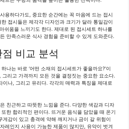
시세트는 주방의 품격을 높이는 훌륭한 선택이다.
사용하다가도, 중요한 순간에는 꼭 마음에 드는 접시
매한 접시들은 제각각 디자인과 크기가 달라 통일감이
어 아쉬움을 느끼기도 한다. 제대로 된 접시세트 하나를
든 만족스러운 식사 경험을 준비할 수 있게 도와준다.
단점 비교 분석
 하나는 바로 ‘어떤 소재의 접시세트가 좋을까요?’이
성, 그리고 가격까지 모든 것을 결정짓는 중요한 요소다.
본차이나, 그리고 유리다. 각각의 매력과 특징을 제대로
은 친근하고 따뜻한 느낌을 준다. 다양한 색감과 디자
 또한 합리적인 편이다. 뜨거운 음식을 담았을 때 온기
 무게감이 있고 충격에 약해 깨지거나 금이 갈 위험이
자레인지 사용이 가능한 제품이 많지만, 유약이 벗겨