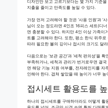
디자인만 보고 고르기보다는 몇 가지 기준을 
지출을 줄이고 만족도를 높일 수 있다.
가장 먼저 고려해야 할 것은 ‘사용 인원’과 ‘
님이 오는 정도라면 4인조 16피스 세트(디너 접
면 충분할 수 있다. 하지만 4인 이상 가족이
트를 고려해야 한다. 또한, 평소 한식 위주
따라 필요한 볼의 깊이나 접시의 크기도 달라
다음으로는 ‘보관 공간’과 ‘세척 편의성’을 
부족하거나, 세척과 관리가 번거로우면 결국 
면 해당 기능 지원 여부를, 전자레인지를 자
인해야 한다. 겹쳐 쌓았을 때 높이가 너무 
접시세트 활용도를 높
하나의 접시세트를 구매하더라도 어떻게 활용
용도를 넘어, 조금만 신경 쓰면 훨씬 다채롭게