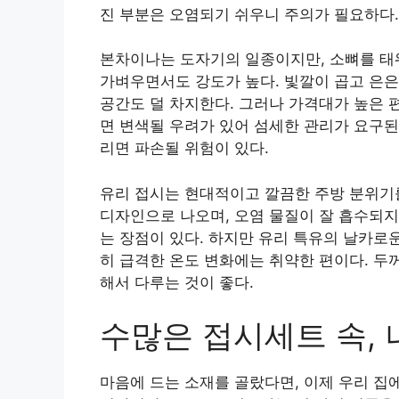
진 부분은 오염되기 쉬우니 주의가 필요하다.
본차이나는 도자기의 일종이지만, 소뼈를 태워
가벼우면서도 강도가 높다. 빛깔이 곱고 은은
공간도 덜 차지한다. 그러나 가격대가 높은 
면 변색될 우려가 있어 섬세한 관리가 요구된
리면 파손될 위험이 있다.
유리 접시는 현대적이고 깔끔한 주방 분위기
디자인으로 나오며, 오염 물질이 잘 흡수되지
는 장점이 있다. 하지만 유리 특유의 날카로운
히 급격한 온도 변화에는 취약한 편이다. 두
해서 다루는 것이 좋다.
수많은 접시세트 속,
마음에 드는 소재를 골랐다면, 이제 우리 집