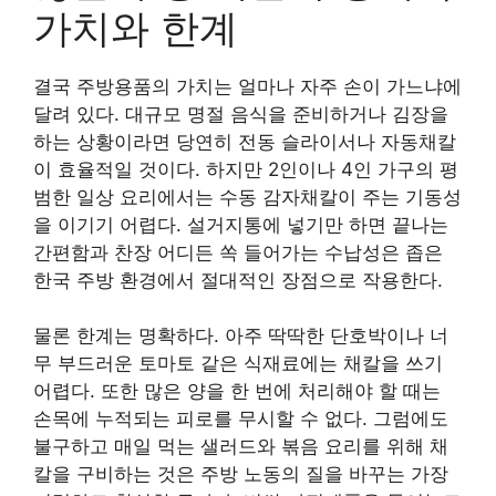
가치와 한계
결국 주방용품의 가치는 얼마나 자주 손이 가느냐에
달려 있다. 대규모 명절 음식을 준비하거나 김장을
하는 상황이라면 당연히 전동 슬라이서나 자동채칼
이 효율적일 것이다. 하지만 2인이나 4인 가구의 평
범한 일상 요리에서는 수동 감자채칼이 주는 기동성
을 이기기 어렵다. 설거지통에 넣기만 하면 끝나는
간편함과 찬장 어디든 쏙 들어가는 수납성은 좁은
한국 주방 환경에서 절대적인 장점으로 작용한다.
물론 한계는 명확하다. 아주 딱딱한 단호박이나 너
무 부드러운 토마토 같은 식재료에는 채칼을 쓰기
어렵다. 또한 많은 양을 한 번에 처리해야 할 때는
손목에 누적되는 피로를 무시할 수 없다. 그럼에도
불구하고 매일 먹는 샐러드와 볶음 요리를 위해 채
칼을 구비하는 것은 주방 노동의 질을 바꾸는 가장