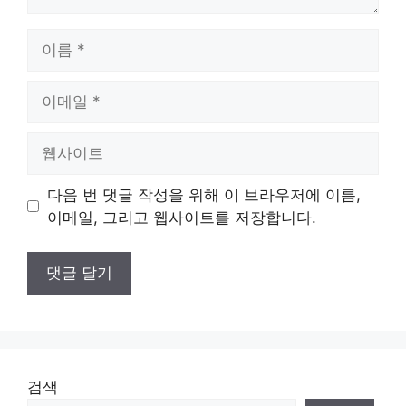
이
름
이
메
일
웹
사
이
다음 번 댓글 작성을 위해 이 브라우저에 이름,
트
이메일, 그리고 웹사이트를 저장합니다.
검색