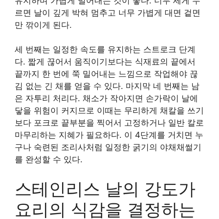
유지하며 가볍게 밀어내는 것이 좋다. 너무 세게 누
르면 날이 깊게 박혀 멈추고 너무 가볍게 대면 겉면
만 깎이게 된다.
세 번째는 일정한 속도를 유지하는 스트로크 단계
다. 짧게 끊어서 움직이기보다는 식재료의 끝에서
끝까지 한 번에 쭉 밀어내는 느낌으로 작업해야 끊
김 없는 긴 채를 얻을 수 있다. 마지막 네 번째는 남
은 자투리 처리다. 채소가 작아지면 손가락이 날에
닿을 위험이 커지므로 이때는 무리하게 채칼을 쓰기
보다 포크로 끝부분을 찍어서 고정하거나 일반 칼로
마무리하는 지혜가 필요하다. 이 4단계를 거치면 누
구나 숙련된 조리사처럼 일정한 굵기의 야채채썰기
를 완성할 수 있다.
스테인리스 날의 강도가
요리의 식감을 결정하는