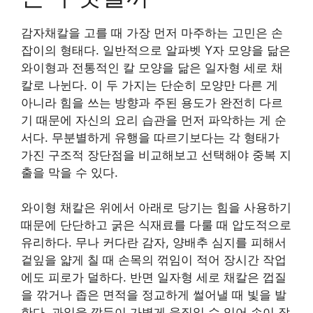
감자채칼을 고를 때 가장 먼저 마주하는 고민은 손
잡이의 형태다. 일반적으로 알파벳 Y자 모양을 닮은
와이형과 전통적인 칼 모양을 닮은 일자형 세로 채
칼로 나뉜다. 이 두 가지는 단순히 모양만 다른 게
아니라 힘을 쓰는 방향과 주된 용도가 완전히 다르
기 때문에 자신의 요리 습관을 먼저 파악하는 게 순
서다. 무분별하게 유행을 따르기보다는 각 형태가
가진 구조적 장단점을 비교해보고 선택해야 중복 지
출을 막을 수 있다.
와이형 채칼은 위에서 아래로 당기는 힘을 사용하기
때문에 단단하고 굵은 식재료를 다룰 때 압도적으로
유리하다. 무나 커다란 감자, 양배추 심지를 피해서
겉잎을 얇게 칠 때 손목의 꺾임이 적어 장시간 작업
에도 피로가 덜하다. 반면 일자형 세로 채칼은 껍질
을 깎거나 좁은 면적을 정교하게 썰어낼 때 빛을 발
한다. 과일을 깎듯이 가볍게 움직일 수 있어 손이 작