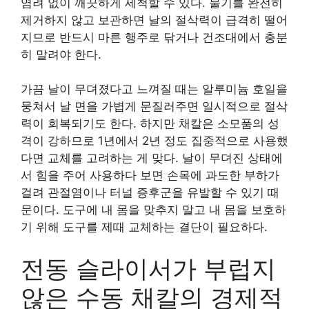
염려 없이 깨끗하게 세척할 수 있다. 물기를 완전히
제거하지 않고 보관하면 날의 절삭력이 급격히 떨어
지므로 반드시 마른 행주로 닦거나 건조대에서 충분
히 말려야 한다.
가끔 날이 무뎌졌다고 느껴질 때는 알루미늄 호일을
뭉쳐서 날 면을 가볍게 문질러주면 일시적으로 절삭
력이 회복되기도 한다. 하지만 채칼은 소모품의 성
격이 강하므로 1년에서 2년 정도 집중적으로 사용했
다면 교체를 고려하는 게 맞다. 날이 무뎌진 상태에
서 힘을 주어 사용하다 보면 손목에 과도한 부하가
걸려 관절염이나 터널 증후군을 유발할 수 있기 때
문이다. 도구에 내 몸을 맞추지 말고 내 몸을 보호하
기 위해 도구를 제때 교체하는 결단이 필요하다.
전동 슬라이서가 부럽지
않은 수동 채칼의 경제적