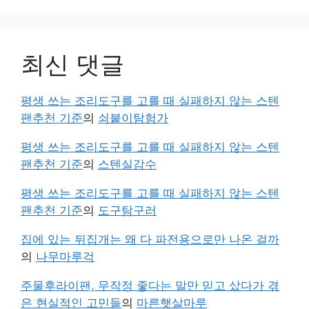
최신 댓글
평생 쓰는 조리도구를 고를 때 실패하지 않는 스텐
팬추천 기준
의
쇠붙이탐험가
평생 쓰는 조리도구를 고를 때 실패하지 않는 스텐
팬추천 기준
의
스텐실감수
평생 쓰는 조리도구를 고를 때 실패하지 않는 스텐
팬추천 기준
의
도구탐구러
집에 있는 뒤집개는 왜 다 파전용으로만 나온 걸까
의
나무마루걱
주물후라이팬, 무작정 좋다는 말만 믿고 샀다가 겪
은 현실적인 고민들
의
마른햇살마루