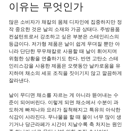
이유는 무엇인가
많은 소비자가 채칼의 몸체 디자인에 집중하지만 정
작 중요한 것은 날의 소재와 가공 상태다. 주방용품
컨설턴트로서 강조하고 싶은 부분은 스테인리스의
등급이다. 저가형 제품은 날이 쉽게 무뎌질 뿐만 아
니라 단단한 무우채칼로 사용할 때 날이 휘어지며
위험한 상황을 연출하기도 한다. 반면 고탄소 스테
인리스강을 사용한 제품은 오랫동안 날카로움을 유
지하며 채소의 세포 조직을 짓이기지 않고 깔끔하게
잘라낸다.
날이 무디면 채소를 자르는 게 아니라 뜯어내는 수
준이 되어버린다. 이렇게 되면 채소에서 수분이 과
도하게 빠져나와 요리가 질척해지고 특유의 아삭한
식감이 사라진다. 무나물을 할 때 물이 너무 많이 생
기거나 당근라페가 시간이 지날수록 축 처지는 원인