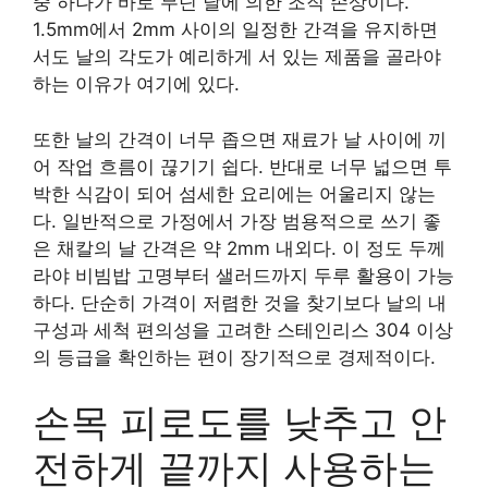
중 하나가 바로 무딘 날에 의한 조직 손상이다.
1.5mm에서 2mm 사이의 일정한 간격을 유지하면
서도 날의 각도가 예리하게 서 있는 제품을 골라야
하는 이유가 여기에 있다.
또한 날의 간격이 너무 좁으면 재료가 날 사이에 끼
어 작업 흐름이 끊기기 쉽다. 반대로 너무 넓으면 투
박한 식감이 되어 섬세한 요리에는 어울리지 않는
다. 일반적으로 가정에서 가장 범용적으로 쓰기 좋
은 채칼의 날 간격은 약 2mm 내외다. 이 정도 두께
라야 비빔밥 고명부터 샐러드까지 두루 활용이 가능
하다. 단순히 가격이 저렴한 것을 찾기보다 날의 내
구성과 세척 편의성을 고려한 스테인리스 304 이상
의 등급을 확인하는 편이 장기적으로 경제적이다.
손목 피로도를 낮추고 안
전하게 끝까지 사용하는