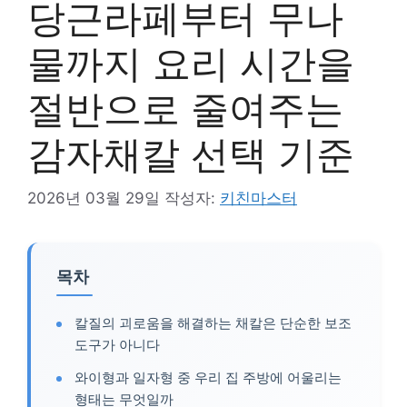
당근라페부터 무나
물까지 요리 시간을
절반으로 줄여주는
감자채칼 선택 기준
2026년 03월 29일
작성자:
키친마스터
목차
칼질의 괴로움을 해결하는 채칼은 단순한 보조
도구가 아니다
와이형과 일자형 중 우리 집 주방에 어울리는
형태는 무엇일까