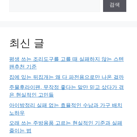
검색
최신 글
평생 쓰는 조리도구를 고를 때 실패하지 않는 스텐
팬추천 기준
집에 있는 뒤집개는 왜 다 파전용으로만 나온 걸까
주물후라이팬, 무작정 좋다는 말만 믿고 샀다가 겪
은 현실적인 고민들
아이방정리 실패 없는 효율적인 수납과 가구 배치
노하우
오래 쓰는 주방용품 고르는 현실적인 기준과 실패
줄이는 법