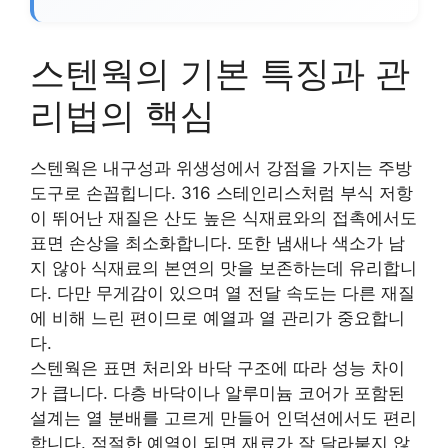
스텐웍의 기본 특징과 관
리법의 핵심
스텐웍은 내구성과 위생성에서 강점을 가지는 주방
도구로 손꼽힙니다. 316 스테인리스처럼 부식 저항
이 뛰어난 재질은 산도 높은 식재료와의 접촉에서도
표면 손상을 최소화합니다. 또한 냄새나 색소가 남
지 않아 식재료의 본연의 맛을 보존하는데 유리합니
다. 다만 무게감이 있으며 열 전달 속도는 다른 재질
에 비해 느린 편이므로 예열과 열 관리가 중요합니
다.
스텐웍은 표면 처리와 바닥 구조에 따라 성능 차이
가 큽니다. 다층 바닥이나 알루미늄 코어가 포함된
설계는 열 분배를 고르게 만들어 인덕션에서도 편리
합니다. 적절한 예열이 되면 재료가 잘 달라붙지 않