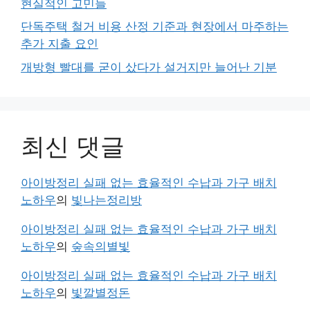
현실적인 고민들
단독주택 철거 비용 산정 기준과 현장에서 마주하는
추가 지출 요인
개방형 빨대를 굳이 샀다가 설거지만 늘어난 기분
최신 댓글
아이방정리 실패 없는 효율적인 수납과 가구 배치
노하우
의
빛나는정리방
아이방정리 실패 없는 효율적인 수납과 가구 배치
노하우
의
숲속의별빛
아이방정리 실패 없는 효율적인 수납과 가구 배치
노하우
의
빛깔별정돈