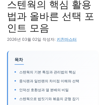
스텐웍의 핵심 활용
법과 올바른 선택 포
인트 모음
2026년 03월 02일
작성자:
키친마스터
목차
스텐웍의 기본 특징과 관리법의 핵심
중식팬과 일반팬의 차이점 이해와 선택
인덕션 호환성과 열 분배의 비밀
스텐웍으로 밥짓기와 볶음의 균형 잡기