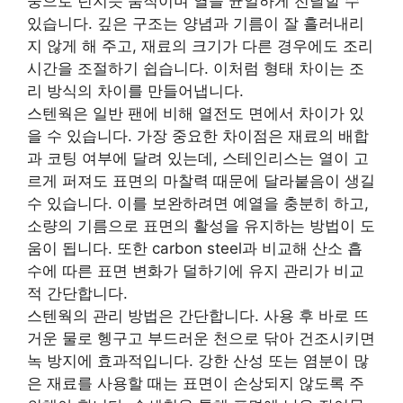
중으로 던지듯 움직이며 열을 균일하게 전달할 수
있습니다. 깊은 구조는 양념과 기름이 잘 흘러내리
지 않게 해 주고, 재료의 크기가 다른 경우에도 조리
시간을 조절하기 쉽습니다. 이처럼 형태 차이는 조
리 방식의 차이를 만들어냅니다.
스텐웍은 일반 팬에 비해 열전도 면에서 차이가 있
을 수 있습니다. 가장 중요한 차이점은 재료의 배합
과 코팅 여부에 달려 있는데, 스테인리스는 열이 고
르게 퍼져도 표면의 마찰력 때문에 달라붙음이 생길
수 있습니다. 이를 보완하려면 예열을 충분히 하고,
소량의 기름으로 표면의 활성을 유지하는 방법이 도
움이 됩니다. 또한 carbon steel과 비교해 산소 흡
수에 따른 표면 변화가 덜하기에 유지 관리가 비교
적 간단합니다.
스텐웍의 관리 방법은 간단합니다. 사용 후 바로 뜨
거운 물로 헹구고 부드러운 천으로 닦아 건조시키면
녹 방지에 효과적입니다. 강한 산성 또는 염분이 많
은 재료를 사용할 때는 표면이 손상되지 않도록 주