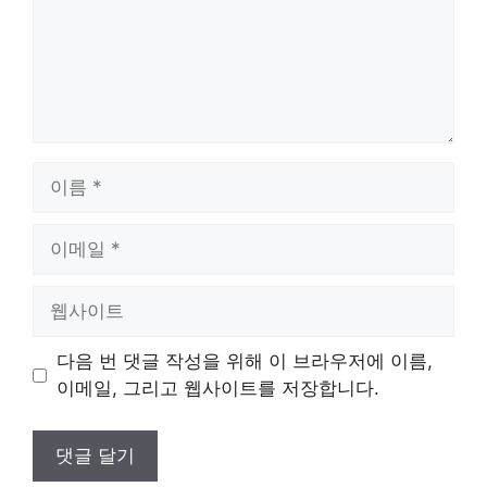
이
름
이
메
일
웹
사
이
다음 번 댓글 작성을 위해 이 브라우저에 이름,
트
이메일, 그리고 웹사이트를 저장합니다.