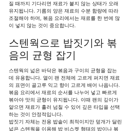
질 때까지 기다리면 재료가 붙지 않는 상태가 오래
유지됩니다. 기름의 양은 재료의 수분 함량에 따라
조절해야 하며, 볶음 요리에서는 재료를 한 번에 많
이 넣지 않는 것이 중요합니다.
스텐웍으로 밥짓기와 볶
음의 균형 잡기
스텐웍의 넓은 바닥은 볶음과 구이의 균형을 잡는
데 유용합니다. 열이 팬 전체에 고르게 퍼지면 재료
의 표면이 골고루 익고 향이 고르게 배어 나옵니다.
볶음 요리에서 재료의 순서를 나누어 넣고 빠르게
볶아야 맛의 균형이 유지됩니다. 이때 팬의 깊이가
얕으면 재료가 흘러 넘칠 수 있어 깊은 타입을 선택
하는 것이 안정적입니다.
밥짓기 자체는 전용 밥솥이 최적이지만 덮개가 달린
넓은 스텐웍을 이용해 밥 비스켓 형태의 밥이나 볶