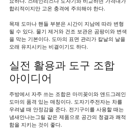
요하다. 스테인리스나 도자기와 비교하면 가격대가
합리적이지만 고온 충격에 주의해야 한다.
목재 도마나 핸들 부분은 시간이 지남에 따라 변형
될 수 있다. 물기 제거와 건조 보관은 곰팡이와 변색
을 막는 기본이다. 도마의 표면 관리가 칼날의 날을
오래 유지시키는 비결이기도 하다.
실전 활용과 도구 조합
아이디어
주방에서 자주 쓰는 조합은 마끼꽂이와 앤드그레인
도마의 품격 있는 매칭이다. 도자기주전자는 차를
우려낼 때 안정감을 준다. 전기구이를 사용할 때는
냄새안나는그릴 같은 제품으로 공간의 청결과 쾌적
함을 지키는 것이 좋다.