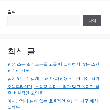
검색
검색
최신 글
평생 쓰는 조리도구를 고를 때 실패하지 않는 스텐
팬추천 기준
집에 있는 뒤집개는 왜 다 파전용으로만 나온 걸까
주물후라이팬, 무작정 좋다는 말만 믿고 샀다가 겪
은 현실적인 고민들
아이방정리 실패 없는 효율적인 수납과 가구 배치
노하우