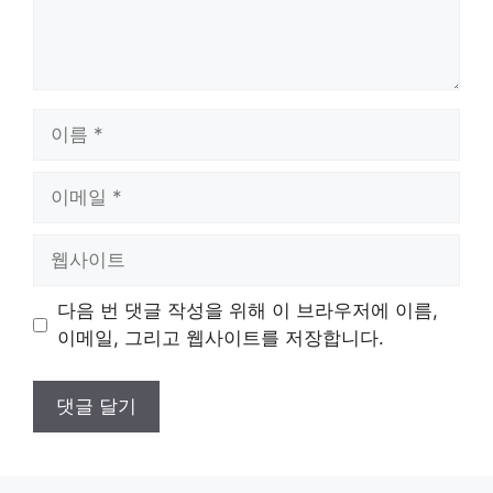
이
름
이
메
일
웹
사
이
다음 번 댓글 작성을 위해 이 브라우저에 이름,
트
이메일, 그리고 웹사이트를 저장합니다.