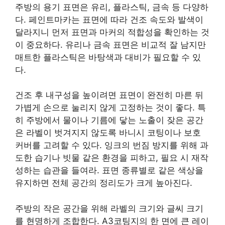
주방의 용기 표면은 유리, 플라스틱, 금속 등 다양하
다. 페인트마카는 표면에 따라 건조 속도와 발색이
달라지니 먼저 표면과 마커의 적합성을 확인하는 것
이 중요하다. 유리나 금속 표면은 비교적 잘 남지만
매트한 플라스틱은 바탕색과 대비가 필요할 수 있
다.
건조 후 내구성을 높이려면 표면이 완전히 마른 뒤
가볍게 손으로 눌리지 않게 고정하는 것이 좋다. 특
히 주방에서 물이나 기름에 닿는 노출이 잦은 공간
은 라벨이 벗겨지지 않도록 바니시 코팅이나 보호
커버를 고려할 수 있다. 잉크의 번짐 방지를 위해 과
도한 습기나 빗물 같은 환경을 피하고, 필요 시 재작
성하는 습관을 들여라. 표면 종류별로 같은 색상을
유지하면 전체 공간의 정리도가 크게 높아진다.
주방의 작은 공간을 위해 라벨의 크기와 글씨 크기
를 현명하게 조합한다. A3코팅지의 한 면에 큰 레이