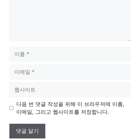
이
름
이
메
일
웹
사
이
다음 번 댓글 작성을 위해 이 브라우저에 이름,
트
이메일, 그리고 웹사이트를 저장합니다.