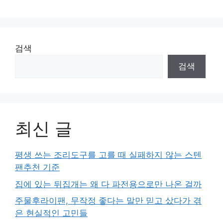
검색
검색
최신 글
평생 쓰는 조리도구를 고를 때 실패하지 않는 스텐
팬추천 기준
집에 있는 뒤집개는 왜 다 파전용으로만 나온 걸까
주물후라이팬, 무작정 좋다는 말만 믿고 샀다가 겪
은 현실적인 고민들