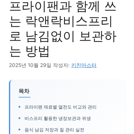
프라이팬과 함께 쓰
는 락앤락비스프리
로 남김없이 보관하
는 방법
2025년 10월 29일
작성자:
키친마스터
목차
프라이팬 재료별 열전도 비교와 관리
비스프리 활용한 냉장보관과 위생
음식 남김 저장과 질 관리 실전