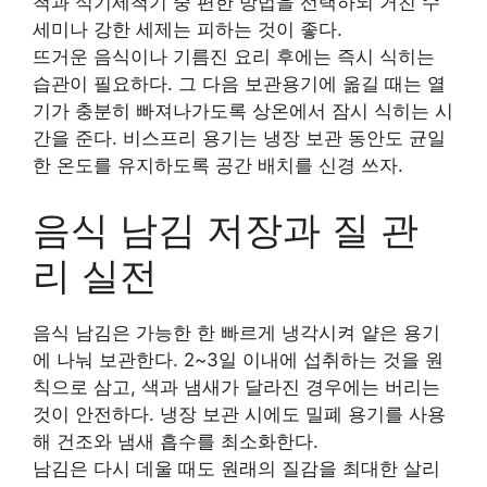
척과 식기세척기 중 편한 방법을 선택하되 거친 수
세미나 강한 세제는 피하는 것이 좋다.
뜨거운 음식이나 기름진 요리 후에는 즉시 식히는
습관이 필요하다. 그 다음 보관용기에 옮길 때는 열
기가 충분히 빠져나가도록 상온에서 잠시 식히는 시
간을 준다. 비스프리 용기는 냉장 보관 동안도 균일
한 온도를 유지하도록 공간 배치를 신경 쓰자.
음식 남김 저장과 질 관
리 실전
음식 남김은 가능한 한 빠르게 냉각시켜 얕은 용기
에 나눠 보관한다. 2~3일 이내에 섭취하는 것을 원
칙으로 삼고, 색과 냄새가 달라진 경우에는 버리는
것이 안전하다. 냉장 보관 시에도 밀폐 용기를 사용
해 건조와 냄새 흡수를 최소화한다.
남김은 다시 데울 때도 원래의 질감을 최대한 살리