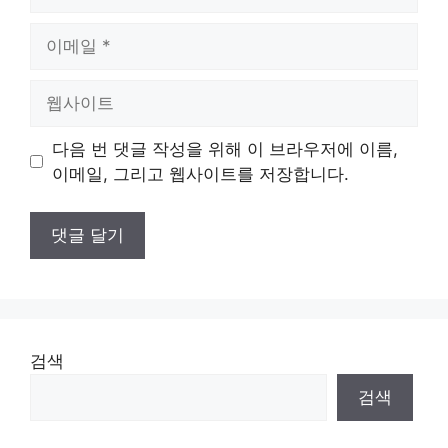
름
이
메
일
웹
사
이
다음 번 댓글 작성을 위해 이 브라우저에 이름,
트
이메일, 그리고 웹사이트를 저장합니다.
검색
검색