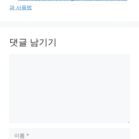
과 사용법
댓글 남기기
댓
글
이