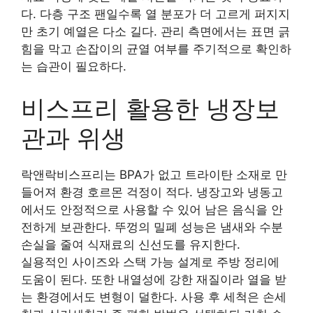
다. 다층 구조 팬일수록 열 분포가 더 고르게 퍼지지
만 초기 예열은 다소 길다. 관리 측면에서는 표면 긁
힘을 막고 손잡이의 균열 여부를 주기적으로 확인하
는 습관이 필요하다.
비스프리 활용한 냉장보
관과 위생
락앤락비스프리는 BPA가 없고 트라이탄 소재로 만
들어져 환경 호르몬 걱정이 적다. 냉장고와 냉동고
에서도 안정적으로 사용할 수 있어 남은 음식을 안
전하게 보관한다. 뚜껑의 밀폐 성능은 냄새와 수분
손실을 줄여 식재료의 신선도를 유지한다.
실용적인 사이즈와 스택 가능 설계로 주방 정리에
도움이 된다. 또한 내열성에 강한 재질이라 열을 받
는 환경에서도 변형이 덜한다. 사용 후 세척은 손세