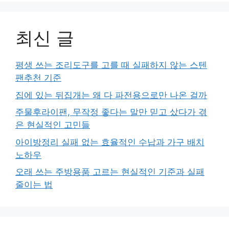
최신 글
평생 쓰는 조리도구를 고를 때 실패하지 않는 스텐
팬추천 기준
집에 있는 뒤집개는 왜 다 파전용으로만 나온 걸까
주물후라이팬, 무작정 좋다는 말만 믿고 샀다가 겪
은 현실적인 고민들
아이방정리 실패 없는 효율적인 수납과 가구 배치
노하우
오래 쓰는 주방용품 고르는 현실적인 기준과 실패
줄이는 법