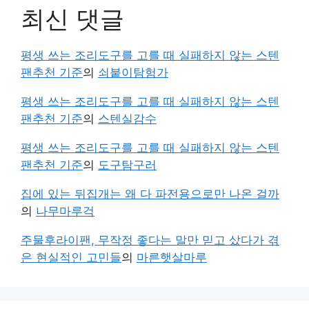
최신 댓글
평생 쓰는 조리도구를 고를 때 실패하지 않는 스텐
팬추천 기준
의
쇠붙이탐험가
평생 쓰는 조리도구를 고를 때 실패하지 않는 스텐
팬추천 기준
의
스텐실감수
평생 쓰는 조리도구를 고를 때 실패하지 않는 스텐
팬추천 기준
의
도구탐구러
집에 있는 뒤집개는 왜 다 파전용으로만 나온 걸까
의
나무마루걱
주물후라이팬, 무작정 좋다는 말만 믿고 샀다가 겪
은 현실적인 고민들
의
마른햇살마루