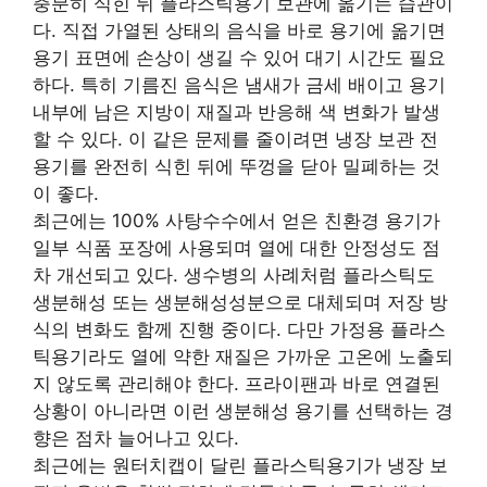
충분히 식힌 뒤 플라스틱용기 보관에 옮기는 습관이
다. 직접 가열된 상태의 음식을 바로 용기에 옮기면
용기 표면에 손상이 생길 수 있어 대기 시간도 필요
하다. 특히 기름진 음식은 냄새가 금세 배이고 용기
내부에 남은 지방이 재질과 반응해 색 변화가 발생
할 수 있다. 이 같은 문제를 줄이려면 냉장 보관 전
용기를 완전히 식힌 뒤에 뚜껑을 닫아 밀폐하는 것
이 좋다.
최근에는 100% 사탕수수에서 얻은 친환경 용기가
일부 식품 포장에 사용되며 열에 대한 안정성도 점
차 개선되고 있다. 생수병의 사례처럼 플라스틱도
생분해성 또는 생분해성성분으로 대체되며 저장 방
식의 변화도 함께 진행 중이다. 다만 가정용 플라스
틱용기라도 열에 약한 재질은 가까운 고온에 노출되
지 않도록 관리해야 한다. 프라이팬과 바로 연결된
상황이 아니라면 이런 생분해성 용기를 선택하는 경
향은 점차 늘어나고 있다.
최근에는 원터치캡이 달린 플라스틱용기가 냉장 보