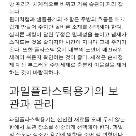
방 관리가 체계적으로 바뀌고 기록 습관이 자리 잡
는다.
원터치캡과 샘플용기의 조합은 주방의 흐름을 매끄
럽게 만들어 주지만 올바른 소재를 선택해야 한다.
실리콘 패킹이 달린 뚜껑은 밀폐성을 높이고 냄새가
스며드는 것을 줄이지만 시간이 지나며 교체 주기가
온다. 또한 플라스틱 용기 내부의 표면이 매끄러워
세척이 쉬운지 확인하는 것이 좋다. 세척은 손세정
제 대신 부드러운 주방세제로 충분히 이물질을 제거
하는 것이 바람직하다.
과일플라스틱용기의 보
관과 관리
과일플라스틱용기는 신선한 재료를 오래 두지 않는
한에서 보관 장소를 신중하게 선택해야 한다. 과일
의 산도나 색소가 용기에 영향을 주어 색 변형이나