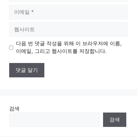
이
메
일
웹
사
이
다음 번 댓글 작성을 위해 이 브라우저에 이름,
트
이메일, 그리고 웹사이트를 저장합니다.
검색
검색