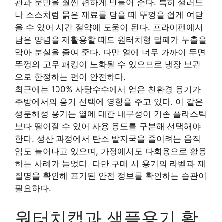
관과 운반을 훨씬 편하게 만들어 준다. 특히 샐러드
나 소스처럼 묽은 재료를 담을 때 뚜껑을 쉽게 여닫
을 수 있어 시간 절약에 도움이 된다. 프라이팬에서
남은 양념을 재활용할 때도 원터치형 밀폐가 누출을
막아 분실을 줄여 준다. 다만 열에 너무 가까이 두면
뚜껑의 고무 패킹이 노화될 수 있으므로 냉장 보관
으로 한정하는 편이 안전하다.
최근에는 100% 사탕수수에서 얻은 친환경 용기가
주방에서의 용기 선택에 영향을 주고 있다. 이 같은
생분해성 용기는 열에 대한 내구성이 기존 플라스틱
보다 떨어질 수 있어 사용 용도를 구분해 선택해야
한다. 생산 과정에서 탄소 발자국을 줄이려는 움직
임도 늘어나고 있으며, 가정에서도 다회용으로 활용
하는 사례가 늘었다. 다만 구매 시 용기의 라벨과 재
질명을 확인해 표기된 안전 정보를 확인하는 습관이
필요하다.
원터치캡과 샘플용기 활