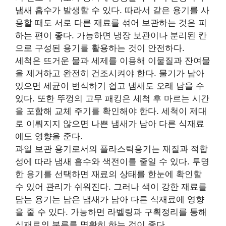
냄새 흡수가 발생할 수 있다. 따라서 같은 용기를 사
용할 때도 서로 다른 재료를 섞어 보관하는 것은 피
하는 편이 좋다. 가능하면 냉장 보관이나 분리된 칸
으로 구성된 용기를 활용하는 것이 안전하다.
세척은 뜨거운 물과 세제를 이용해 이물질과 잔여물
을 제거하고 완전히 건조시켜야 한다. 물기가 남아
있으면 세균이 번식하기 쉽고 냄새도 오래 남을 수
있다. 또한 뚜껑의 고무 패킹은 세척 후 마르는 시간
을 포함해 교체 주기를 확인해야 한다. 세척이 제대
로 이뤄지지 않으면 나쁜 냄새가 남아 다른 식재료
에도 영향을 준다.
과일 보관 용기로서의 플라스틱용기는 재질과 적합
성에 따라 냄새 흡수와 색전이를 줄일 수 있다. 투명
한 용기를 선택하면 재료의 상태를 한눈에 확인할
수 있어 관리가 쉬워진다. 그러나 색이 강한 재료를
담는 용기는 남은 냄새가 남아 다른 식재료에 영향
을 줄 수 있다. 가능하면 라벨링과 구획정리를 통해
식재료의 분류를 명확히 하는 것이 좋다.