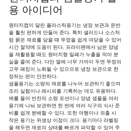
용 아이디어
원터치캡이 달린 플라스틱용기는 냉장 보관과 운반
을 훨씬 편하게 만들어 준다. 특히 샐러드나 소스처
럼 묽은 재료를 담을 때 뚜껑을 쉽게 여닫을 수 있어
시간 절약에 도움이 된다. 프라이팬에서 남은 양념
을 재활용할 때도 원터치형 밀폐가 누출을 막아 분
실을 줄여 준다. 다만 열에 너무 가까이 두면 뚜껑의
고무 패킹이 노화될 수 있으므로 냉장 보관으로 한
정하는 편이 안전하다.
샘플용기는 소량의 재료를 나누어 보관하기 좋으며
조리 실험이나 레시피를 기록하는 데도 유용하다.
예를 들어 반찬의 소량 포션이나 양념 샘플을 여러
용기에 나눠 보관하면 한 번에 여러 식구의 식사 준
비를 쉽게 분배할 수 있다. 또한 여행이나 외출 시
작은 용기는 위생상 이점이 크다. 용기마다 라벨링
을 해두면 재료의 상태를 빠르게 파악할 수 있어 주