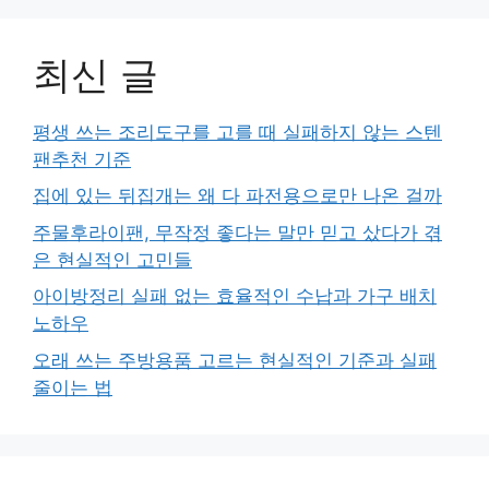
최신 글
평생 쓰는 조리도구를 고를 때 실패하지 않는 스텐
팬추천 기준
집에 있는 뒤집개는 왜 다 파전용으로만 나온 걸까
주물후라이팬, 무작정 좋다는 말만 믿고 샀다가 겪
은 현실적인 고민들
아이방정리 실패 없는 효율적인 수납과 가구 배치
노하우
오래 쓰는 주방용품 고르는 현실적인 기준과 실패
줄이는 법