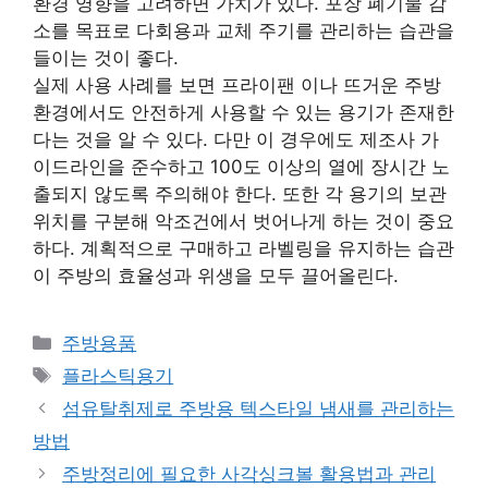
환경 영향을 고려하면 가치가 있다. 포장 폐기물 감
소를 목표로 다회용과 교체 주기를 관리하는 습관을
들이는 것이 좋다.
실제 사용 사례를 보면 프라이팬 이나 뜨거운 주방
환경에서도 안전하게 사용할 수 있는 용기가 존재한
다는 것을 알 수 있다. 다만 이 경우에도 제조사 가
이드라인을 준수하고 100도 이상의 열에 장시간 노
출되지 않도록 주의해야 한다. 또한 각 용기의 보관
위치를 구분해 악조건에서 벗어나게 하는 것이 중요
하다. 계획적으로 구매하고 라벨링을 유지하는 습관
이 주방의 효율성과 위생을 모두 끌어올린다.
카
주방용품
테
태
플라스틱용기
고
그
섬유탈취제로 주방용 텍스타일 냄새를 관리하는
리
방법
주방정리에 필요한 사각싱크볼 활용법과 관리