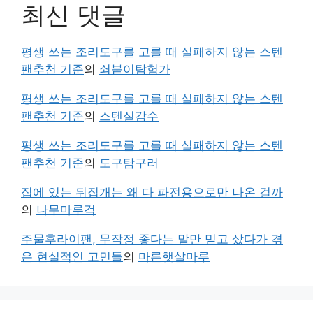
최신 댓글
평생 쓰는 조리도구를 고를 때 실패하지 않는 스텐
팬추천 기준
의
쇠붙이탐험가
평생 쓰는 조리도구를 고를 때 실패하지 않는 스텐
팬추천 기준
의
스텐실감수
평생 쓰는 조리도구를 고를 때 실패하지 않는 스텐
팬추천 기준
의
도구탐구러
집에 있는 뒤집개는 왜 다 파전용으로만 나온 걸까
의
나무마루걱
주물후라이팬, 무작정 좋다는 말만 믿고 샀다가 겪
은 현실적인 고민들
의
마른햇살마루