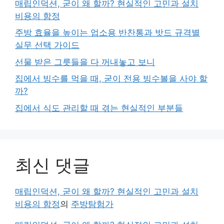
매립인덕션, 굳이 왜 할까? 현실적인 고민과 설치
비용의 함정
주방 효율을 높이는 업소용 반찬통과 밧드 규격별
실무 선택 가이드
선물 받은 그릇들을 다 꺼내놓고 보니
집에서 빙수를 먹을 때, 굳이 전용 빙수볼을 사야 할
까?
집에서 식도 관리할 때 겪는 현실적인 부분들
최신 댓글
매립인덕션, 굳이 왜 할까? 현실적인 고민과 설치
비용의 함정
의
주방탐험가