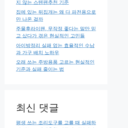
지 않는 스텐팬추천 기준
집에 있는 뒤집개는 왜 다 파전용으로
만 나온 걸까
주물후라이팬, 무작정 좋다는 말만 믿
고 샀다가 겪은 현실적인 고민들
아이방정리 실패 없는 효율적인 수납
과 가구 배치 노하우
오래 쓰는 주방용품 고르는 현실적인
기준과 실패 줄이는 법
최신 댓글
평생 쓰는 조리도구를 고를 때 실패하