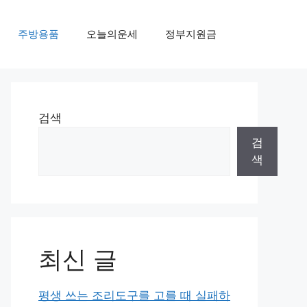
주방용품
오늘의운세
정부지원금
검색
검
색
최신 글
평생 쓰는 조리도구를 고를 때 실패하