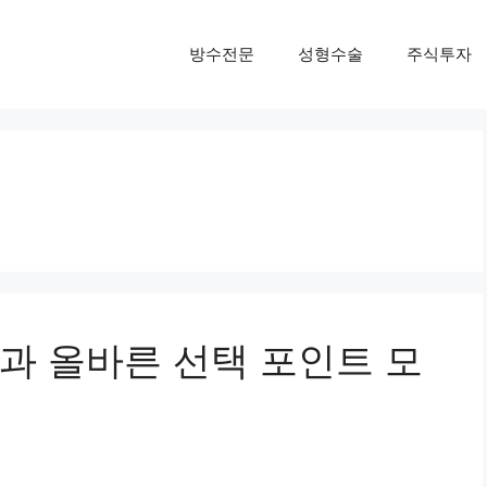
방수전문
성형수술
주식투자
과 올바른 선택 포인트 모