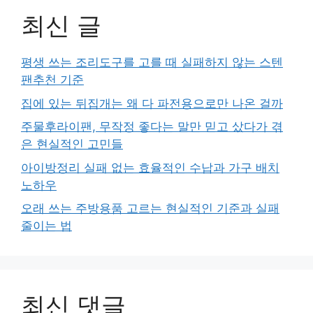
최신 글
평생 쓰는 조리도구를 고를 때 실패하지 않는 스텐
팬추천 기준
집에 있는 뒤집개는 왜 다 파전용으로만 나온 걸까
주물후라이팬, 무작정 좋다는 말만 믿고 샀다가 겪
은 현실적인 고민들
아이방정리 실패 없는 효율적인 수납과 가구 배치
노하우
오래 쓰는 주방용품 고르는 현실적인 기준과 실패
줄이는 법
최신 댓글