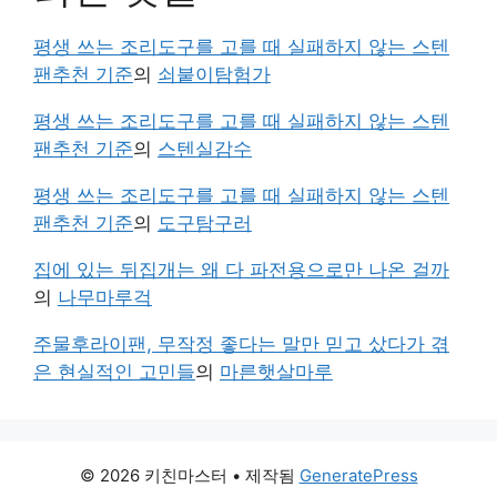
평생 쓰는 조리도구를 고를 때 실패하지 않는 스텐
팬추천 기준
의
쇠붙이탐험가
평생 쓰는 조리도구를 고를 때 실패하지 않는 스텐
팬추천 기준
의
스텐실감수
평생 쓰는 조리도구를 고를 때 실패하지 않는 스텐
팬추천 기준
의
도구탐구러
집에 있는 뒤집개는 왜 다 파전용으로만 나온 걸까
의
나무마루걱
주물후라이팬, 무작정 좋다는 말만 믿고 샀다가 겪
은 현실적인 고민들
의
마른햇살마루
© 2026 키친마스터
• 제작됨
GeneratePress