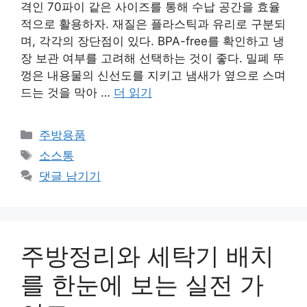
격인 70파이 같은 사이즈를 통해 수납 공간을 효율
적으로 활용하자. 재질은 플라스틱과 유리로 구분되
며, 각각의 장단점이 있다. BPA-free를 확인하고 냉
장 보관 여부를 고려해 선택하는 것이 좋다. 밀폐 뚜
껑은 내용물의 신선도를 지키고 냄새가 옆으로 스며
드는 것을 막아 …
더 읽기
카
주방용품
테
태
소스통
고
그
댓글 남기기
리
주방정리와 세탁기 배치
를 한눈에 보는 실전 가