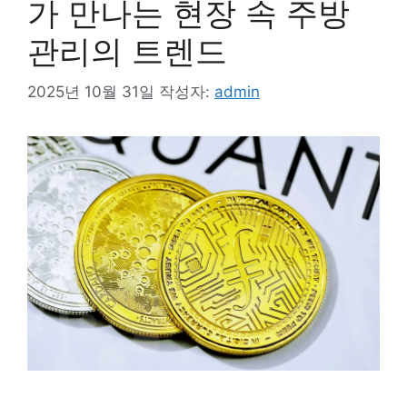
가 만나는 현장 속 주방
관리의 트렌드
2025년 10월 31일
작성자:
admin