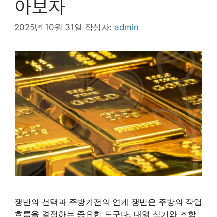
아보자
2025년 10월 31일
작성자:
admin
쟁반의 선택과 주방가전의 연계 쟁반은 주방의 작업
흐름을 결정하는 중요한 도구다. 내열 식기와 조합