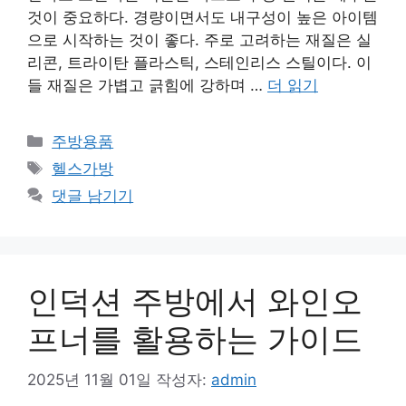
것이 중요하다. 경량이면서도 내구성이 높은 아이템
으로 시작하는 것이 좋다. 주로 고려하는 재질은 실
리콘, 트라이탄 플라스틱, 스테인리스 스틸이다. 이
들 재질은 가볍고 긁힘에 강하며 …
더 읽기
카
주방용품
테
태
헬스가방
고
그
댓글 남기기
리
인덕션 주방에서 와인오
프너를 활용하는 가이드
2025년 11월 01일
작성자:
admin