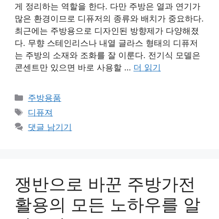
게 정리하는 역할을 한다. 다만 주방은 열과 연기가
많은 환경이므로 디퓨저의 종류와 배치가 중요하다.
최근에는 주방용으로 디자인된 방향제가 다양해졌
다. 무향 스테인리스나 내열 글라스 형태의 디퓨저
는 주방의 소재와 조화를 잘 이룬다. 전기식 모델은
콘센트만 있으면 바로 사용할 …
더 읽기
카
주방용품
테
태
디퓨져
고
그
댓글 남기기
리
쟁반으로 바꾼 주방가전
활용의 모든 노하우를 알