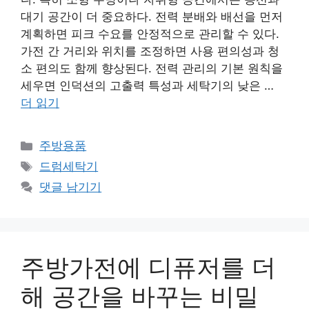
대기 공간이 더 중요하다. 전력 분배와 배선을 먼저
계획하면 피크 수요를 안정적으로 관리할 수 있다.
가전 간 거리와 위치를 조정하면 사용 편의성과 청
소 편의도 함께 향상된다. 전력 관리의 기본 원칙을
세우면 인덕션의 고출력 특성과 세탁기의 낮은 …
더 읽기
카
주방용품
테
태
드럼세탁기
고
그
댓글 남기기
리
주방가전에 디퓨저를 더
해 공간을 바꾸는 비밀