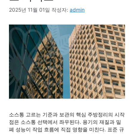
2025년 11월 01일
작성자:
admin
소스통 고르는 기준과 보관의 핵심 주방정리의 시작
점은 소스통 선택에서 좌우된다. 용기의 재질과 밀
폐 성능이 작업 흐름에 직접 영향을 미친다. 표준 규