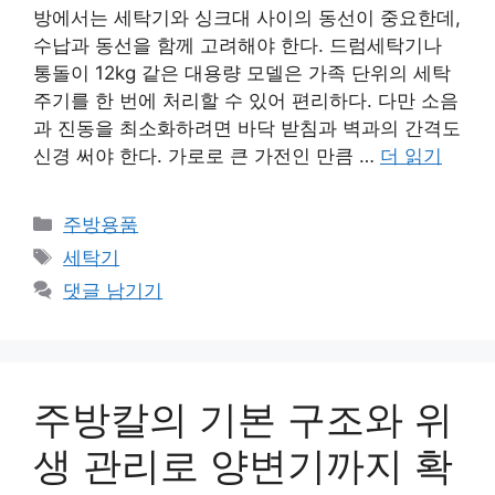
방에서는 세탁기와 싱크대 사이의 동선이 중요한데,
수납과 동선을 함께 고려해야 한다. 드럼세탁기나
통돌이 12kg 같은 대용량 모델은 가족 단위의 세탁
주기를 한 번에 처리할 수 있어 편리하다. 다만 소음
과 진동을 최소화하려면 바닥 받침과 벽과의 간격도
신경 써야 한다. 가로로 큰 가전인 만큼 …
더 읽기
카
주방용품
테
태
세탁기
고
그
댓글 남기기
리
주방칼의 기본 구조와 위
생 관리로 양변기까지 확