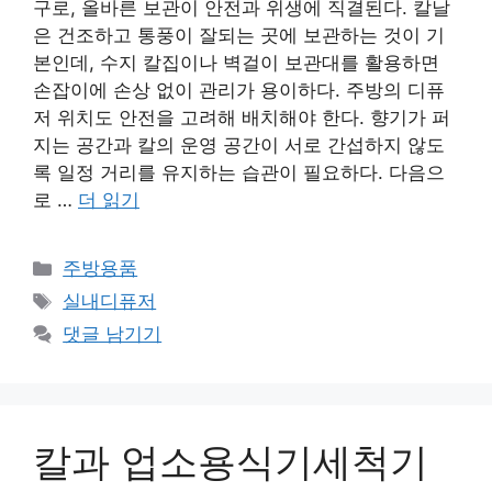
구로, 올바른 보관이 안전과 위생에 직결된다. 칼날
은 건조하고 통풍이 잘되는 곳에 보관하는 것이 기
본인데, 수지 칼집이나 벽걸이 보관대를 활용하면
손잡이에 손상 없이 관리가 용이하다. 주방의 디퓨
저 위치도 안전을 고려해 배치해야 한다. 향기가 퍼
지는 공간과 칼의 운영 공간이 서로 간섭하지 않도
록 일정 거리를 유지하는 습관이 필요하다. 다음으
로 …
더 읽기
카
주방용품
테
태
실내디퓨저
고
그
댓글 남기기
리
칼과 업소용식기세척기