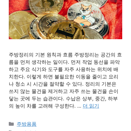
주방정리의 기본 원칙과 흐름 주방정리는 공간의 흐
름을 먼저 생각하는 일이다. 먼저 작업 동선을 파악
하고 주요 식기와 도구를 자주 사용하는 위치에 배
치한다. 이렇게 하면 불필요한 이동을 줄이고 요리
나 청소 시 시간을 절약할 수 있다. 정리의 기본은
쓰지 않는 물건을 제거하고 자주 쓰는 물건을 손이
닿는 곳에 두는 습관이다. 수납은 상부, 중간, 하부
의 높이 차를 고려해 구성한다. …
더 읽기
카
주방용품
테