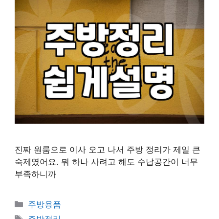
진짜 원룸으로 이사 오고 나서 주방 정리가 제일 큰
숙제였어요. 뭐 하나 사려고 해도 수납공간이 너무
부족하니까
카
주방용품
테
태