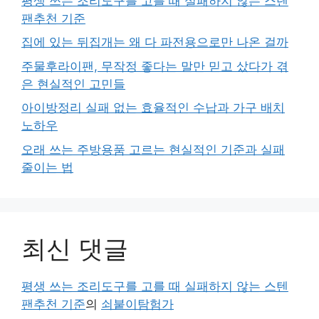
평생 쓰는 조리도구를 고를 때 실패하지 않는 스텐
팬추천 기준
집에 있는 뒤집개는 왜 다 파전용으로만 나온 걸까
주물후라이팬, 무작정 좋다는 말만 믿고 샀다가 겪
은 현실적인 고민들
아이방정리 실패 없는 효율적인 수납과 가구 배치
노하우
오래 쓰는 주방용품 고르는 현실적인 기준과 실패
줄이는 법
최신 댓글
평생 쓰는 조리도구를 고를 때 실패하지 않는 스텐
팬추천 기준
의
쇠붙이탐험가