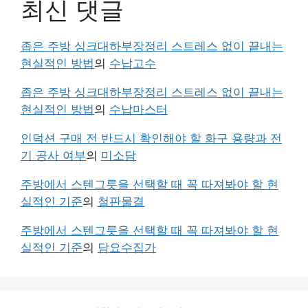
최신 댓글
좁은 주방 싱크대하부장정리 스트레스 없이 끝내는
현실적인 방법
의
수납고수
좁은 주방 싱크대하부장정리 스트레스 없이 끝내는
현실적인 방법
의
수납마스터
인덕션 구매 전 반드시 확인해야 할 화구 용량과 전
기 공사 여부
의
미소담
주방에서 스텐그릇을 선택할 때 꼭 따져봐야 할 현
실적인 기준
의
철판물결
주방에서 스텐그릇을 선택할 때 꼭 따져봐야 할 현
실적인 기준
의
담요수집가