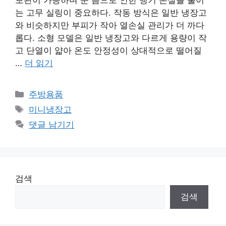
는 고무 실링이 중요하다. 작동 방식은 일반 냉장고
와 비슷하지만 부피가 작아 열손실 관리가 더 까다
롭다. 소형 모델은 일반 냉장고와 다르게 용량이 작
고 단열이 얇아 온도 안정성이 상대적으로 떨어질
…
더 읽기
카
주방용품
테
태
미니냉장고
고
그
댓글 남기기
리
검색
검색