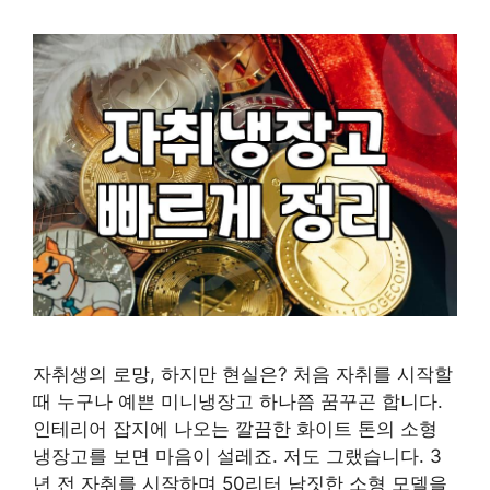
자취생의 로망, 하지만 현실은? 처음 자취를 시작할
때 누구나 예쁜 미니냉장고 하나쯤 꿈꾸곤 합니다.
인테리어 잡지에 나오는 깔끔한 화이트 톤의 소형
냉장고를 보면 마음이 설레죠. 저도 그랬습니다. 3
년 전 자취를 시작하며 50리터 남짓한 소형 모델을