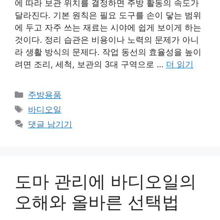
에 따라 보관 위치를 결정하면 주방 활동의 속도가
달라진다. 기본 원칙은 필요 도구를 손이 닿는 범위
에 두고 자주 쓰는 재료는 시야에 쉽게 보이게 하는
것이다. 정리 습관은 비용이나 노력의 문제가 아니
라 생활 방식의 문제다. 작업 동선의 효율성을 높이
려면 조리, 세척, 보관의 3대 구역으로 …
더 읽기
카
주방용품
테
태
바디오일
고
그
댓글 남기기
리
도마 관리에 바디오일의
오해와 올바른 선택법