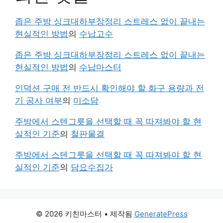
좁은 주방 싱크대하부장정리 스트레스 없이 끝내는
현실적인 방법
의
수납고수
좁은 주방 싱크대하부장정리 스트레스 없이 끝내는
현실적인 방법
의
수납마스터
인덕션 구매 전 반드시 확인해야 할 화구 용량과 전
기 공사 여부
의
미소담
주방에서 스텐그릇을 선택할 때 꼭 따져봐야 할 현
실적인 기준
의
철판물결
주방에서 스텐그릇을 선택할 때 꼭 따져봐야 할 현
실적인 기준
의
담요수집가
© 2026 키친마스터
• 제작됨
GeneratePress