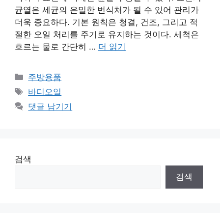
균열은 세균의 은밀한 번식처가 될 수 있어 관리가
더욱 중요하다. 기본 원칙은 청결, 건조, 그리고 적
절한 오일 처리를 주기로 유지하는 것이다. 세척은
흐르는 물로 간단히 …
더 읽기
카
주방용품
테
태
바디오일
고
그
댓글 남기기
리
검색
검색